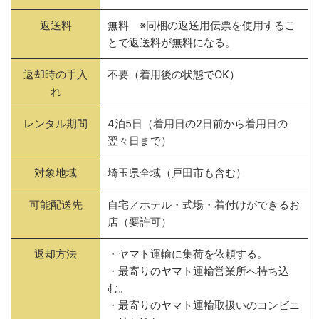
返送料
無料 ※同梱の返送用伝票を使用するこ
とで返送料が無料になる。
返却時の手入
不要（着用後の状態でOK）
れ
レンタル期間
4泊5日（着用日の2日前から着用日の
翌々日まで）
対象地域
埼玉県全域（戸田市も含む）
可能配送先
自宅／ホテル・式場・着付けができるお
店（要許可）
返却方法
・ヤマト運輸に集荷を依頼する。
・最寄りのヤマト運輸営業所へ持ち込
む。
・最寄りのヤマト運輸取扱いのコンビニ