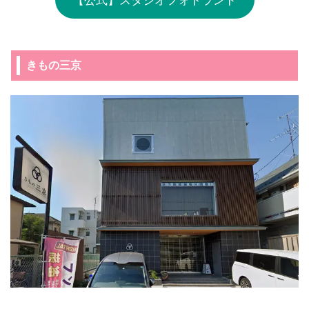
きもの三京