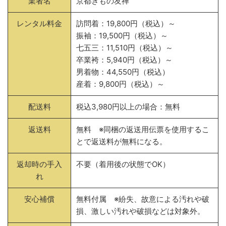
業者名
京都きもの友禅
レンタル料金
訪問着：19,800円（税込）～
振袖：19,500円（税込）～
七五三：11,510円（税込）～
卒業袴：5,940円（税込）～
男着物：44,550円（税込）
産着：9,800円（税込）～
配送料
税込3,980円以上の場合：無料
返送料
無料 ※同梱の返送用伝票を使用するこ
とで返送料が無料になる。
返却時の手入
不要（着用後の状態でOK）
れ
安心補償
無料付属 ※紛失、故意による汚れや破
損、激しい汚れや破損などは対象外。