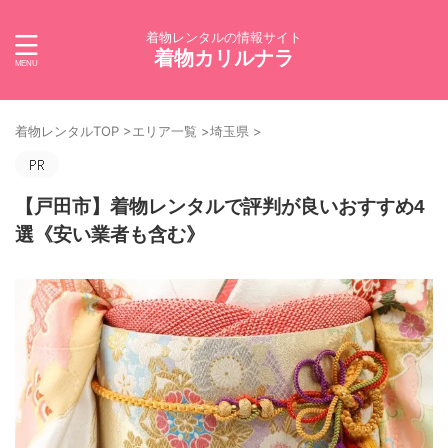
着物レンタルの情報サイト
着物カリルナラ
着物レンタルTOP
>
エリア一覧
>
埼玉県
>
【戸田市】着物レンタルで評判が良いおすすめ4
選《安い業者も含む》