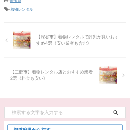
-
埼玉県
-
着物レンタル
【深谷市】着物レンタルで評判が良いおす
すめ4選《安い業者も含む》
【三郷市】着物レンタル店とおすすめ業者
2選《料金も安い》
都道府県から探す