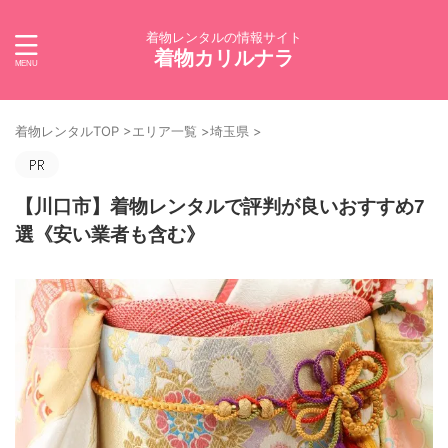
着物レンタルの情報サイト
着物カリルナラ
着物レンタルTOP
>
エリア一覧
>
埼玉県
>
【川口市】着物レンタルで評判が良いおすすめ7
選《安い業者も含む》