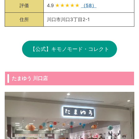
評価
4.9
★★★★★
（58）
住所
川口市川口3丁目2-1
【公式】キモノモード・コレクト
たまゆう 川口店