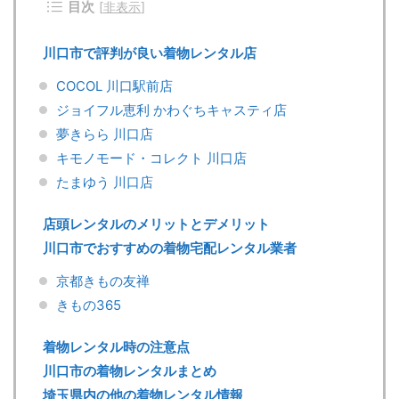
目次
[
非表示
]
川口市で評判が良い着物レンタル店
COCOL 川口駅前店
ジョイフル恵利 かわぐちキャスティ店
夢きらら 川口店
キモノモード・コレクト 川口店
たまゆう 川口店
店頭レンタルのメリットとデメリット
川口市でおすすめの着物宅配レンタル業者
京都きもの友禅
きもの365
着物レンタル時の注意点
川口市の着物レンタルまとめ
埼玉県内の他の着物レンタル情報