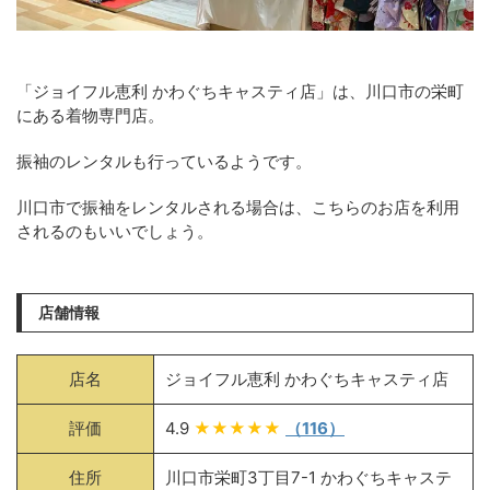
「ジョイフル恵利 かわぐちキャスティ店」は、川口市の栄町
にある着物専門店。
振袖のレンタルも行っているようです。
川口市で振袖をレンタルされる場合は、こちらのお店を利用
されるのもいいでしょう。
店舗情報
店名
ジョイフル恵利 かわぐちキャスティ店
評価
4.9
★★★★★
（116）
住所
川口市栄町3丁目7-1 かわぐちキャステ