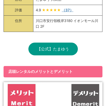
評価
4.9
★★★★★
（37）
住所
川口市安行領根岸3180 イオンモール川
口 2F
【公式】たまゆう
店頭レンタルのメリットとデメリット