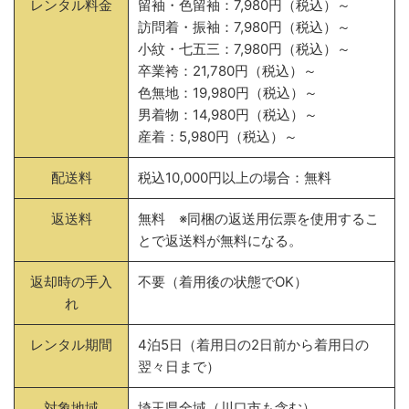
レンタル料金
留袖・色留袖：7,980円（税込）～
訪問着・振袖：7,980円（税込）～
小紋・七五三：7,980円（税込）～
卒業袴：21,780円（税込）～
色無地：19,980円（税込）～
男着物：14,980円（税込）～
産着：5,980円（税込）～
配送料
税込10,000円以上の場合：無料
返送料
無料 ※同梱の返送用伝票を使用するこ
とで返送料が無料になる。
返却時の手入
不要（着用後の状態でOK）
れ
レンタル期間
4泊5日（着用日の2日前から着用日の
翌々日まで）
対象地域
埼玉県全域（川口市も含む）