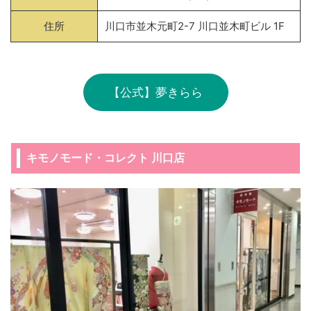
住所
川口市並木元町2-7 川口並木町ビル 1F
【公式】夢きらら
キモノモード・コレクト 川口店