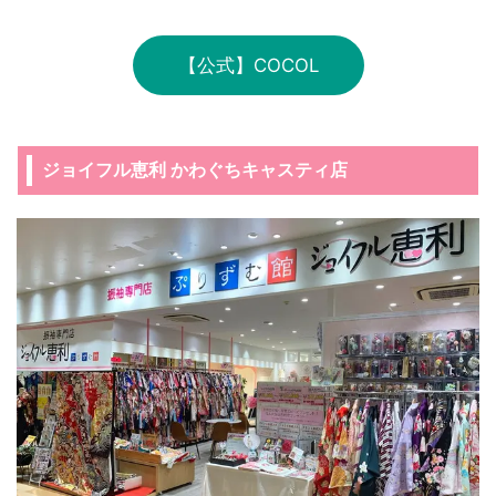
【公式】COCOL
ジョイフル恵利 かわぐちキャスティ店