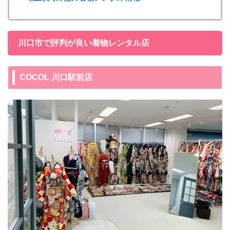
川口市で評判が良い着物レンタル店
COCOL 川口駅前店