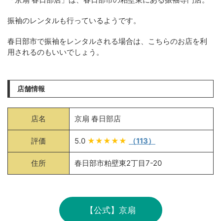
振袖のレンタルも行っているようです。
春日部市で振袖をレンタルされる場合は、こちらのお店を利
用されるのもいいでしょう。
店舗情報
店名
京扇 春日部店
評価
5.0
★★★★★
（113）
住所
春日部市粕壁東2丁目7-20
【公式】京扇