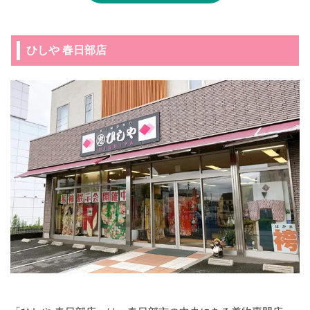
ひしや 春日部店