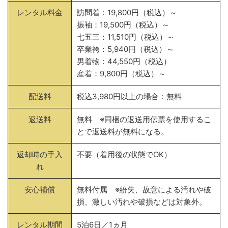
レンタル料金
訪問着：19,800円（税込）～
振袖：19,500円（税込）～
七五三：11,510円（税込）～
卒業袴：5,940円（税込）～
男着物：44,550円（税込）
産着：9,800円（税込）～
配送料
税込3,980円以上の場合：無料
返送料
無料 ※同梱の返送用伝票を使用するこ
とで返送料が無料になる。
返却時の手入
不要（着用後の状態でOK）
れ
安心補償
無料付属 ※紛失、故意による汚れや破
損、激しい汚れや破損などは対象外。
レンタル期間
5泊6日／1ヵ月