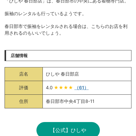
「ひしや 春日部店」は、春日部市の中央にある着物専門店。
振袖のレンタルも行っているようです。
春日部市で振袖をレンタルされる場合は、こちらのお店を利
用されるのもいいでしょう。
店舗情報
店名
ひしや 春日部店
評価
4.0
★★★★
（61）
住所
春日部市中央4丁目8-11
【公式】ひしや