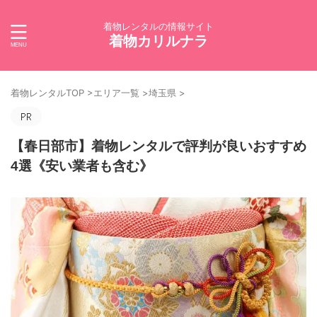
着物レンタルの情報サイト
着物カリルナラ
着物レンタルTOP
>
エリア一覧
>
埼玉県
>
【春日部市】着物レンタルで評判が良いおすすめ
4選《安い業者も含む》