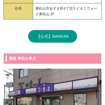
住所
東松山市あずま町4丁目3 ピオニウォー
ク東松山 2F
【公式】BANKAN
豊美 東松山本店