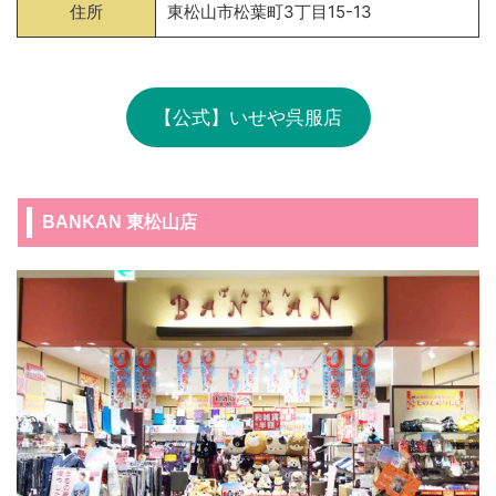
住所
東松山市松葉町3丁目15-13
【公式】いせや呉服店
BANKAN 東松山店