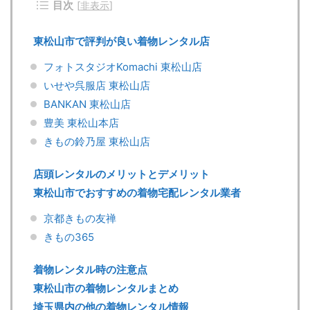
目次
[
非表示
]
東松山市で評判が良い着物レンタル店
フォトスタジオKomachi 東松山店
いせや呉服店 東松山店
BANKAN 東松山店
豊美 東松山本店
きもの鈴乃屋 東松山店
店頭レンタルのメリットとデメリット
東松山市でおすすめの着物宅配レンタル業者
京都きもの友禅
きもの365
着物レンタル時の注意点
東松山市の着物レンタルまとめ
埼玉県内の他の着物レンタル情報