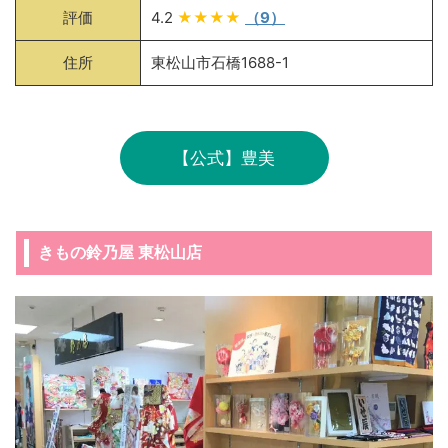
評価
4.2
★★★★
（9）
住所
東松山市石橋1688-1
【公式】豊美
きもの鈴乃屋 東松山店