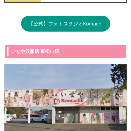
【公式】フォトスタジオKomachi
いせや呉服店 東松山店