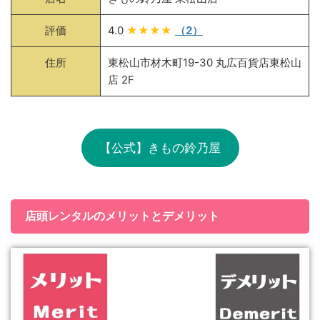
評価
4.0
★★★★
（2）
住所
東松山市材木町19-30 丸広百貨店東松山
店 2F
【公式】きもの鈴乃屋
店頭レンタルのメリットとデメリット