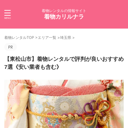
着物レンタルの情報サイト
着物カリルナラ
着物レンタルTOP
>
エリア一覧
>
埼玉県
>
【東松山市】着物レンタルで評判が良いおすすめ
7選《安い業者も含む》