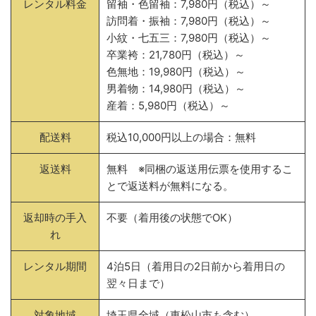
レンタル料金
留袖・色留袖：7,980円（税込）～
訪問着・振袖：7,980円（税込）～
小紋・七五三：7,980円（税込）～
卒業袴：21,780円（税込）～
色無地：19,980円（税込）～
男着物：14,980円（税込）～
産着：5,980円（税込）～
配送料
税込10,000円以上の場合：無料
返送料
無料 ※同梱の返送用伝票を使用するこ
とで返送料が無料になる。
返却時の手入
不要（着用後の状態でOK）
れ
レンタル期間
4泊5日（着用日の2日前から着用日の
翌々日まで）
対象地域
埼玉県全域（東松山市も含む）