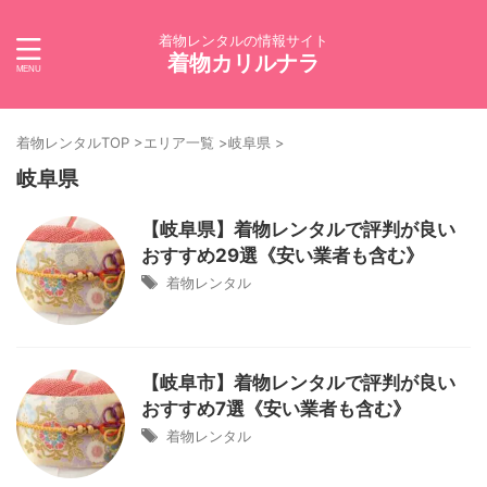
着物レンタルの情報サイト
着物カリルナラ
着物レンタルTOP
>
エリア一覧
>
岐阜県
>
岐阜県
【岐阜県】着物レンタルで評判が良い
おすすめ29選《安い業者も含む》
着物レンタル
【岐阜市】着物レンタルで評判が良い
おすすめ7選《安い業者も含む》
着物レンタル