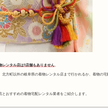
物レンタル店は1店舗もありません
。
、北方町以外の岐阜県の着物レンタル店まで行かれるか、着物の宅
店とおすすめの着物宅配レンタル業者をご紹介します。