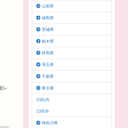
山形県
福島県
茨城県
栃木県
群馬県
埼玉県
千葉県
配レ
東京都
23区内
23区外
神奈川県