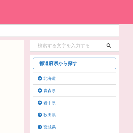
都道府県から探す
北海道
青森県
岩手県
秋田県
宮城県