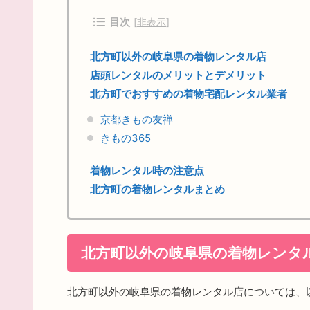
目次
[
非表示
]
北方町以外の岐阜県の着物レンタル店
店頭レンタルのメリットとデメリット
北方町でおすすめの着物宅配レンタル業者
京都きもの友禅
きもの365
着物レンタル時の注意点
北方町の着物レンタルまとめ
北方町以外の岐阜県の着物レンタ
北方町以外の岐阜県の着物レンタル店については、