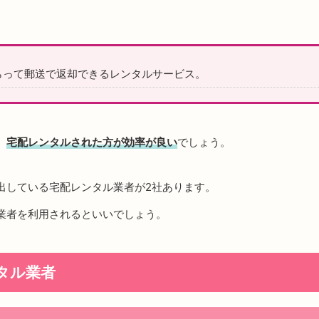
らって郵送で返却できるレンタルサービス。
、
宅配レンタルされた方が効率が良い
でしょう。
出している宅配レンタル業者が2社あります。
業者を利用されるといいでしょう。
タル業者