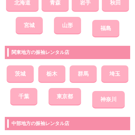
北海道
青森
岩手
秋田
宮城
山形
福島
関東地方の振袖レンタル店
茨城
栃木
群馬
埼玉
千葉
東京都
神奈川
中部地方の振袖レンタル店