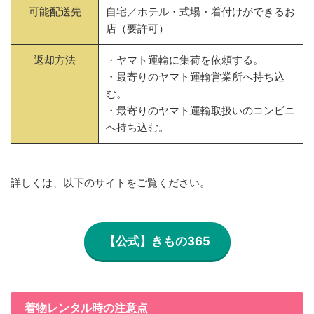
可能配送先
自宅／ホテル・式場・着付けができるお
店（要許可）
返却方法
・ヤマト運輸に集荷を依頼する。
・最寄りのヤマト運輸営業所へ持ち込
む。
・最寄りのヤマト運輸取扱いのコンビニ
へ持ち込む。
詳しくは、以下のサイトをご覧ください。
【公式】きもの365
着物レンタル時の注意点