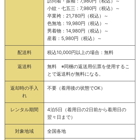
訪問着・振袖：7,980円（税込）～
小紋・七五三：7,980円（税込）～
卒業袴：21,780円（税込）～
色無地：19,980円（税込）～
男着物：14,980円（税込）～
産着：5,980円（税込）～
配送料
税込10,000円以上の場合：無料
返送料
無料 ※同梱の返送用伝票を使用するこ
とで返送料が無料になる。
返却時の手入
不要（着用後の状態でOK）
れ
レンタル期間
4泊5日（着用日の2日前から着用日の
翌々日まで）
対象地域
全国各地