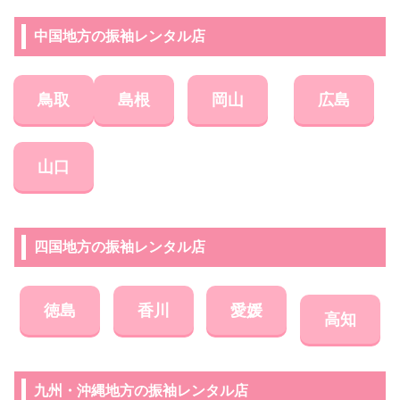
中国地方の振袖レンタル店
鳥取
島根
岡山
広島
山口
四国地方の振袖レンタル店
徳島
香川
愛媛
高知
九州・沖縄地方の振袖レンタル店