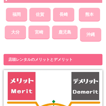
福岡
佐賀
長崎
熊本
大分
宮崎
鹿児島
沖縄
店頭レンタルのメリットとデメリット