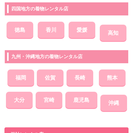
四国地方の着物レンタル店
徳島
香川
愛媛
高知
九州・沖縄地方の着物レンタル店
福岡
佐賀
長崎
熊本
大分
宮崎
鹿児島
沖縄