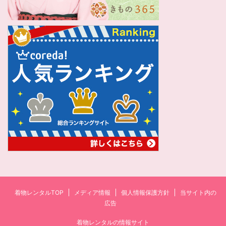
着物レンタルTOP
メディア情報
個人情報保護方針
当サイト内の
広告
着物レンタルの情報サイト