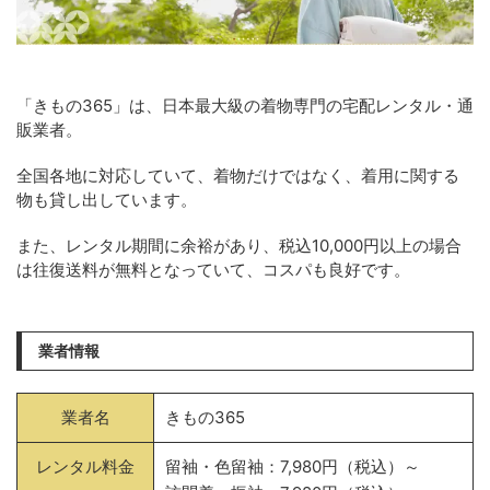
「きもの365」は、日本最大級の着物専門の宅配レンタル・通
販業者。
全国各地に対応していて、着物だけではなく、着用に関する
物も貸し出しています。
また、レンタル期間に余裕があり、税込10,000円以上の場合
は往復送料が無料となっていて、コスパも良好です。
業者情報
業者名
きもの365
レンタル料金
留袖・色留袖：7,980円（税込）～