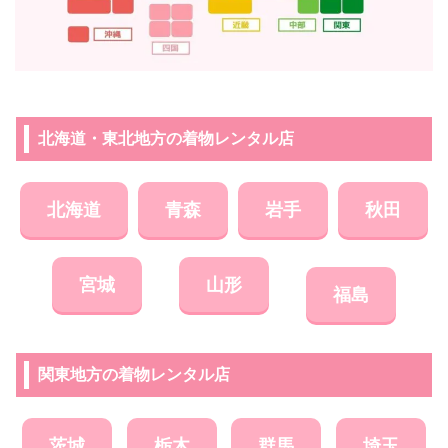
北海道・東北地方の着物レンタル店
北海道
青森
岩手
秋田
宮城
山形
福島
関東地方の着物レンタル店
茨城
栃木
群馬
埼玉