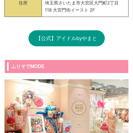
住所
埼玉県さいたま市大宮区大門町2丁目
118 大宮門街イースト 2F
【公式】アイドルbyやまと
ふりそでMODE