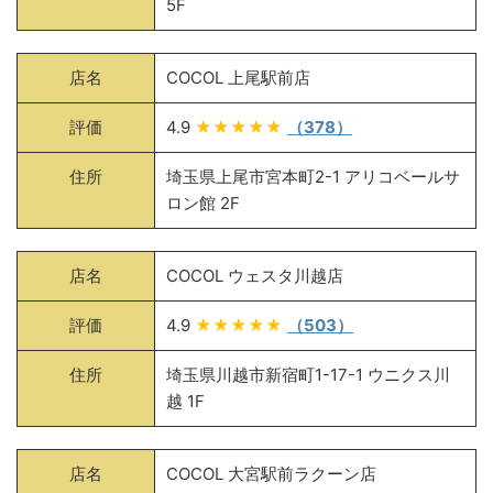
5F
店名
COCOL 上尾駅前店
評価
4.9
★★★★★
（378）
住所
埼玉県上尾市宮本町2-1 アリコベールサ
ロン館 2F
店名
COCOL ウェスタ川越店
評価
4.9
★★★★★
（503）
住所
埼玉県川越市新宿町1-17-1 ウニクス川
越 1F
店名
COCOL 大宮駅前ラクーン店