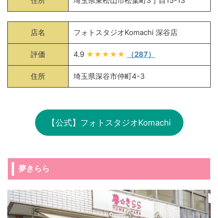
住所
埼玉県東松山市松葉町3丁目15-13
店名
フォトスタジオKomachi 深谷店
評価
4.9
★★★★★
（287）
住所
埼玉県深谷市仲町4-3
【公式】フォトスタジオKomachi
夢きらら