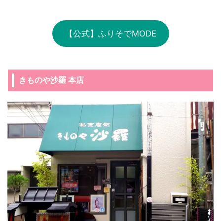
【公式】ふりそでMODE
きものや沙羅 本店