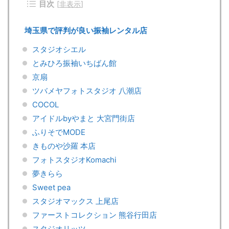
目次
[
非表示
]
埼玉県で評判が良い振袖レンタル店
スタジオシエル
とみひろ振袖いちばん館
京扇
ツバメヤフォトスタジオ 八潮店
COCOL
アイドルbyやまと 大宮門街店
ふりそでMODE
きものや沙羅 本店
フォトスタジオKomachi
夢きらら
Sweet pea
スタジオマックス 上尾店
ファーストコレクション 熊谷行田店
スタジオリッツ