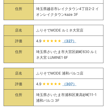
住所
埼玉県越谷市レイクタウン4丁目2-2 イ
オンレイクタウンkaze 3F
店名
ふりそでMODE ルミネ大宮店
評価
4.9
★★★★★
（327）
住所
埼玉県さいたま市大宮区錦町630 ルミ
ネ大宮 LUMINE1 6F
店名
ふりそでMODE 浦和パルコ店
評価
4.9
★★★★★
（307）
住所
埼玉県さいたま市浦和区東高砂町11-1
浦和パルコ 3F