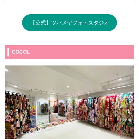
【公式】ツバメヤフォトスタジオ
COCOL