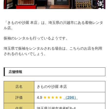
「きものや沙羅 本店」は、埼玉県の川越市にある着物レンタ
ル店。
振袖のレンタルも行っているようです。
埼玉県で振袖をレンタルされる場合は、こちらのお店を利用
されるのもいいでしょう。
店舗情報
店名
きものや沙羅 本店
評価
4.9
★★★★★
（296）
住所
埼玉県川越市連雀町8-4