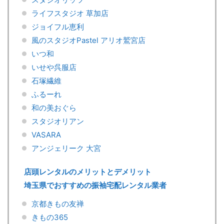
ライフスタジオ 草加店
ジョイフル恵利
風のスタジオPastel アリオ鷲宮店
いつ和
いせや呉服店
石塚繊維
ふるーれ
和の美おぐら
スタジオリアン
VASARA
アンジェリーク 大宮
店頭レンタルのメリットとデメリット
埼玉県でおすすめの振袖宅配レンタル業者
京都きもの友禅
きもの365