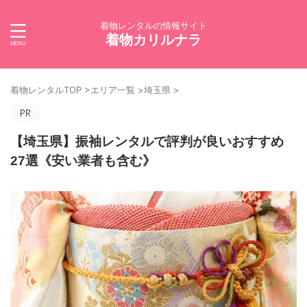
着物レンタルの情報サイト
着物カリルナラ
着物レンタルTOP
>
エリア一覧
>
埼玉県
>
【埼玉県】振袖レンタルで評判が良いおすすめ
27選《安い業者も含む》