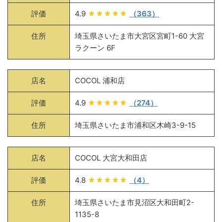
評価
4.9
★★★★★
（363）
住所
埼玉県さいたま市大宮区宮町1-60 大宮
ラクーン 6F
店名
COCOL 浦和店
評価
4.9
★★★★★
（274）
住所
埼玉県さいたま市浦和区木崎3-9-15
店名
COCOL 大宮大和田店
評価
4.8
★★★★★
（4）
住所
埼玉県さいたま市見沼区大和田町2-
1135-8