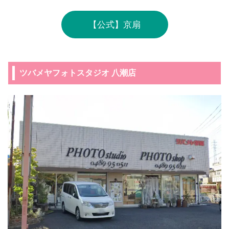
【公式】京扇
ツバメヤフォトスタジオ 八潮店