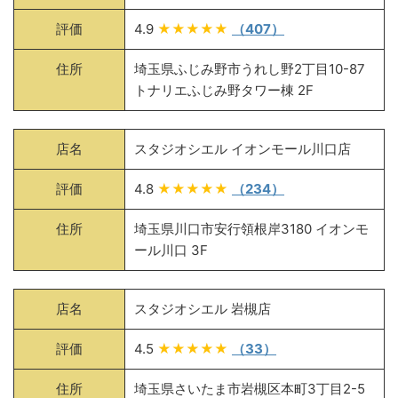
評価
4.9
★★★★★
（407）
住所
埼玉県ふじみ野市うれし野2丁目10-87
トナリエふじみ野タワー棟 2F
店名
スタジオシエル イオンモール川口店
評価
4.8
★★★★★
（234）
住所
埼玉県川口市安行領根岸3180 イオンモ
ール川口 3F
店名
スタジオシエル 岩槻店
評価
4.5
★★★★★
（33）
住所
埼玉県さいたま市岩槻区本町3丁目2-5