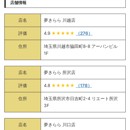
店舗情報
店名
夢きらら 川越店
評価
4.9
★★★★★
（276）
住所
埼玉県川越市脇田町8-8 アーバンビル
1F
店名
夢きらら 所沢店
評価
4.8
★★★★★
（178）
住所
埼玉県所沢市日吉町2-4 リエート所沢
3F
店名
夢きらら 川口店