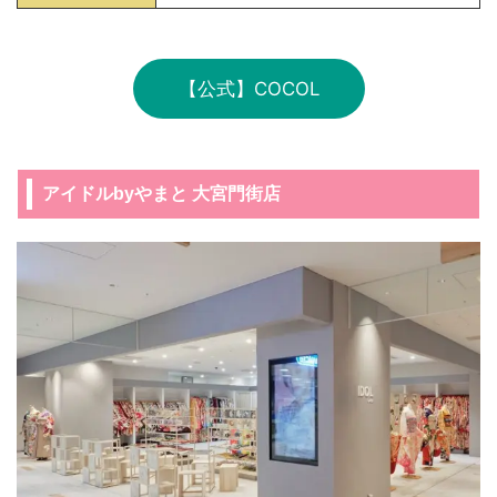
【公式】COCOL
アイドルbyやまと 大宮門街店