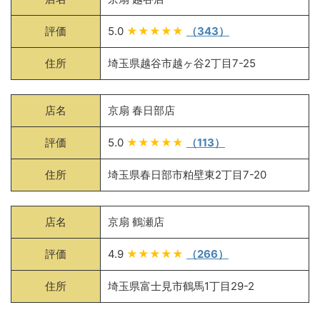
評価
5.0
★★★★★
（343）
住所
埼玉県越谷市越ヶ谷2丁目7-25
店名
京扇 春日部店
評価
5.0
★★★★★
（113）
住所
埼玉県春日部市粕壁東2丁目7-20
店名
京扇 鶴瀬店
評価
4.9
★★★★★
（266）
住所
埼玉県富士見市鶴馬1丁目29-2