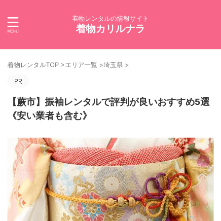
着物レンタルの情報サイト
着物カリルナラ
着物レンタルTOP
>
エリア一覧
>
埼玉県
>
【蕨市】振袖レンタルで評判が良いおすすめ5選
《安い業者も含む》