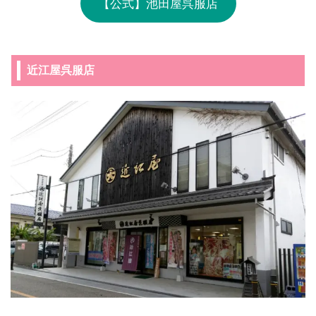
【公式】池田屋呉服店
近江屋呉服店