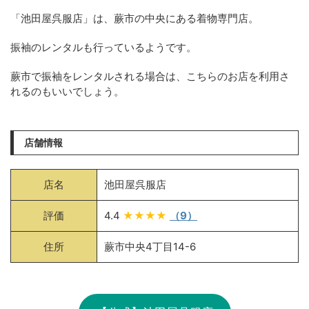
「池田屋呉服店」は、蕨市の中央にある着物専門店。
振袖のレンタルも行っているようです。
蕨市で振袖をレンタルされる場合は、こちらのお店を利用さ
れるのもいいでしょう。
店舗情報
店名
池田屋呉服店
評価
4.4
★★★★
（9）
住所
蕨市中央4丁目14-6