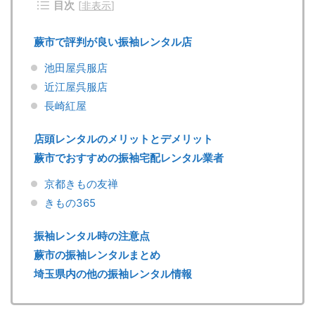
目次
[
非表示
]
蕨市で評判が良い振袖レンタル店
池田屋呉服店
近江屋呉服店
長崎紅屋
店頭レンタルのメリットとデメリット
蕨市でおすすめの振袖宅配レンタル業者
京都きもの友禅
きもの365
振袖レンタル時の注意点
蕨市の振袖レンタルまとめ
埼玉県内の他の振袖レンタル情報