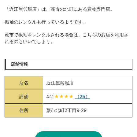
「近江屋呉服店」は、蕨市の北町にある着物専門店。
振袖のレンタルも行っているようです。
蕨市で振袖をレンタルされる場合は、こちらのお店を利用さ
れるのもいいでしょう。
店舗情報
店名
近江屋呉服店
評価
4.2
★★★★
（25）
住所
蕨市北町2丁目9-29