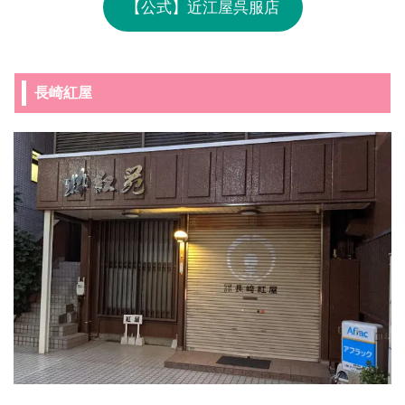
【公式】近江屋呉服店
長崎紅屋