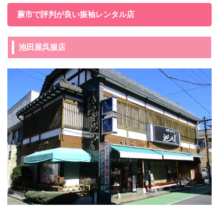
蕨市で評判が良い振袖レンタル店
池田屋呉服店