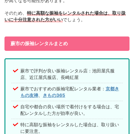
が高くなる可能性があります。
そのため、
特に高額な振袖をレンタルされた場合は、取り扱
いに十分注意された方がいい
でしょう。
蕨市の振袖レンタルまとめ
蕨市で評判が良い振袖レンタル店：池田屋呉服
店、近江屋呉服店、長崎紅屋
蕨市でおすすめの振袖宅配レンタル業者：
京都き
もの友禅
、
きもの365
自宅や都合の良い場所で着付けをする場合は、宅
配レンタルした方が効率が良い。
特に高額な振袖をレンタルした場合は、取り扱い
に要注意。