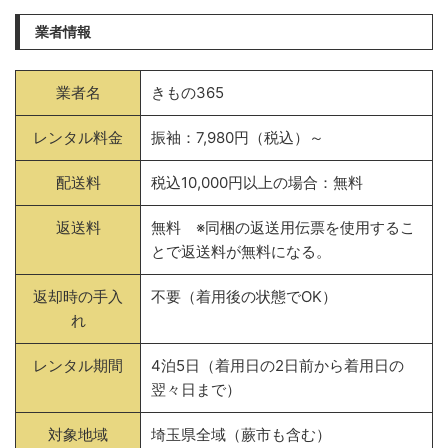
業者情報
業者名
きもの365
レンタル料金
振袖：7,980円（税込）～
配送料
税込10,000円以上の場合：無料
返送料
無料 ※同梱の返送用伝票を使用するこ
とで返送料が無料になる。
返却時の手入
不要（着用後の状態でOK）
れ
レンタル期間
4泊5日（着用日の2日前から着用日の
翌々日まで）
対象地域
埼玉県全域（蕨市も含む）