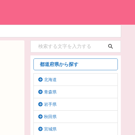
都道府県から探す
北海道
青森県
岩手県
秋田県
宮城県