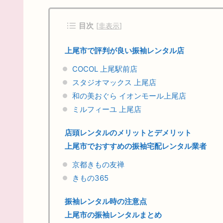
目次
[
非表示
]
上尾市で評判が良い振袖レンタル店
COCOL 上尾駅前店
スタジオマックス 上尾店
和の美おぐら イオンモール上尾店
ミルフィーユ 上尾店
店頭レンタルのメリットとデメリット
上尾市でおすすめの振袖宅配レンタル業者
京都きもの友禅
きもの365
振袖レンタル時の注意点
上尾市の振袖レンタルまとめ