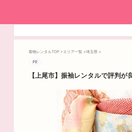
着物レンタルTOP
>
エリア一覧
>
埼玉県
>
【上尾市】振袖レンタルで評判が