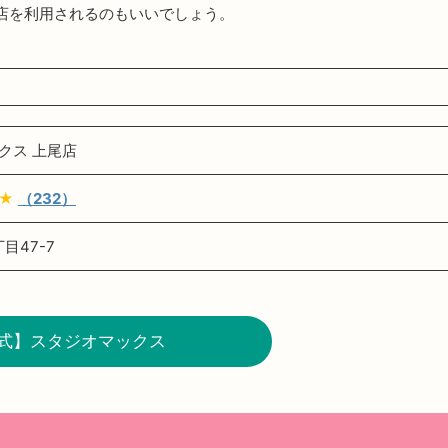
店を利用されるのもいいでしょう。
クス 上尾店
★★
（232）
目47-7
式】スタジオマックス