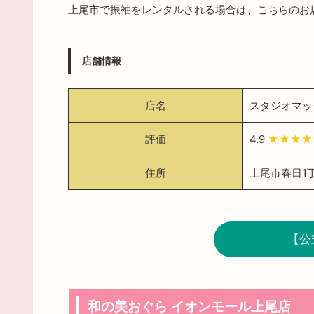
上尾市で振袖をレンタルされる場合は、こちらのお
店舗情報
店名
スタジオマッ
評価
4.9
★★★
住所
上尾市春日1丁
【公
和の美おぐら イオンモール上尾店