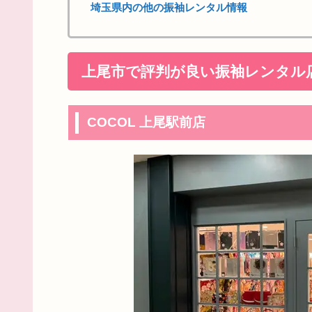
埼玉県内の他の振袖レンタル情報
上尾市で評判が良い振袖レンタル
COCOL 上尾駅前店