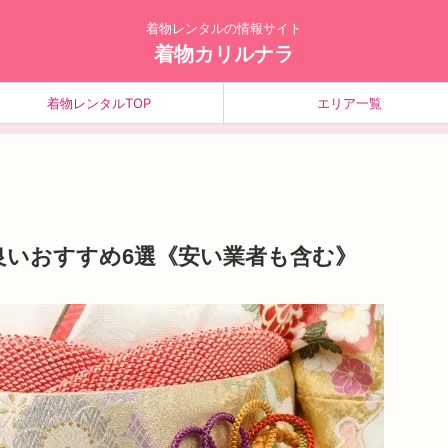
着物レンタルの情報サイト
着物カリルナラ
着物レンタルTOP
エリア一覧
良いおすすめ6選《安い業者も含む》