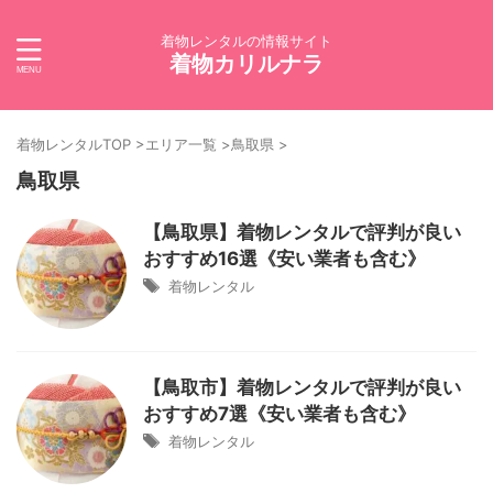
着物レンタルの情報サイト
着物カリルナラ
着物レンタルTOP
>
エリア一覧
>
鳥取県
>
鳥取県
【鳥取県】着物レンタルで評判が良い
おすすめ16選《安い業者も含む》
着物レンタル
【鳥取市】着物レンタルで評判が良い
おすすめ7選《安い業者も含む》
着物レンタル