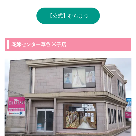
【公式】むらまつ
花嫁センター草谷 米子店