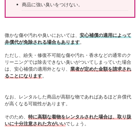
商品に強い臭いをつけない。
微かな傷や汚れや臭いにおいては、
安心補償の適用によって
弁償代が免除される場合もあります
。
ただし、紛失・修復不可能な傷や汚れ・香水などの通常のク
リーニングでは除去できない臭いがついてしまっていた場合
は、安心補償の適用外となり、
業者が定めた金額を請求され
ることになります
。
なお、レンタルした商品が高額な物であればあるほど弁償代
が高くなる可能性があります。
そのため、
特に高額な着物をレンタルされた場合は、取り扱
いに十分注意された方がいい
でしょう。