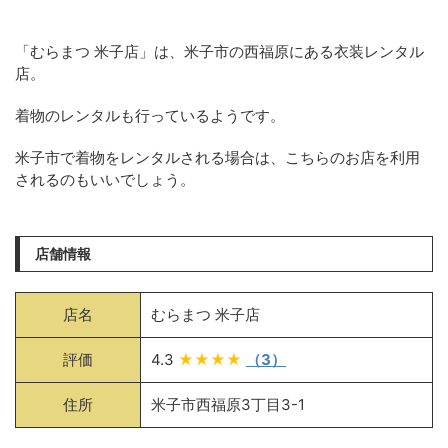
「むらまつ 米子店」は、米子市の西福原にある衣装レンタル
店。
着物のレンタルも行っているようです。
米子市で着物をレンタルされる場合は、こちらのお店を利用
されるのもいいでしょう。
店舗情報
店名
むらまつ 米子店
評価
4.3
★★★★
（3）
住所
米子市西福原3丁目3-1