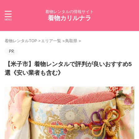
着物レンタルの情報サイト
着物カリルナラ
着物レンタルTOP
>
エリア一覧
>
鳥取県
>
【米子市】着物レンタルで評判が良いおすすめ5
選《安い業者も含む》