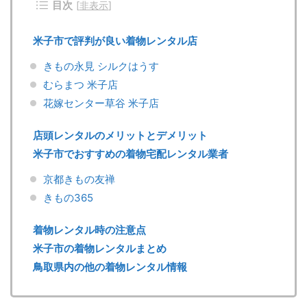
目次
[
非表示
]
米子市で評判が良い着物レンタル店
きもの永見 シルクはうす
むらまつ 米子店
花嫁センター草谷 米子店
店頭レンタルのメリットとデメリット
米子市でおすすめの着物宅配レンタル業者
京都きもの友禅
きもの365
着物レンタル時の注意点
米子市の着物レンタルまとめ
鳥取県内の他の着物レンタル情報