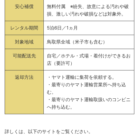
安心補償
無料付属 ※紛失、故意による汚れや破
損、激しい汚れや破損などは対象外。
レンタル期間
5泊6日／1ヵ月
対象地域
鳥取県全域（米子市も含む）
可能配送先
自宅／ホテル・式場・着付けができるお
店（要許可）
返却方法
・ヤマト運輸に集荷を依頼する。
・最寄りのヤマト運輸営業所へ持ち込
む。
・最寄りのヤマト運輸取扱いのコンビニ
へ持ち込む。
詳しくは、以下のサイトをご覧ください。