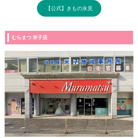
【公式】きもの永見
むらまつ 米子店