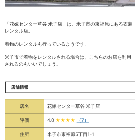
「花嫁センター草谷 米子店」は、米子市の東福原にある衣装
レンタル店。
着物のレンタルも行っているようです。
米子市で着物をレンタルされる場合は、こちらのお店を利用
されるのもいいでしょう。
店舗情報
店名
花嫁センター草谷 米子店
評価
4.0
★★★★
（7）
住所
米子市東福原5丁目1-1