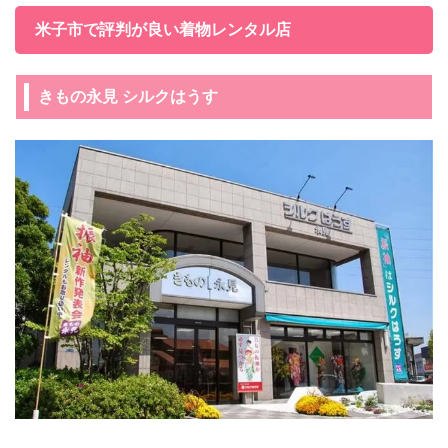
米子市で評判が良い着物レンタル店
きもの永見 シルクはうす