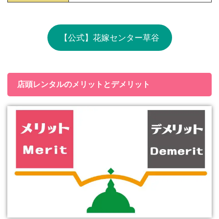
【公式】花嫁センター草谷
店頭レンタルのメリットとデメリット