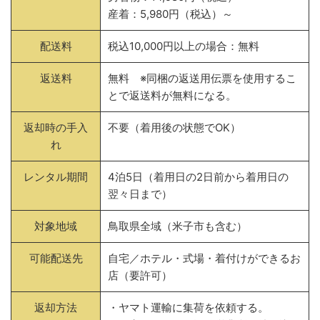
産着：5,980円（税込）～
配送料
税込10,000円以上の場合：無料
返送料
無料 ※同梱の返送用伝票を使用するこ
とで返送料が無料になる。
返却時の手入
不要（着用後の状態でOK）
れ
レンタル期間
4泊5日（着用日の2日前から着用日の
翌々日まで）
対象地域
鳥取県全域（米子市も含む）
可能配送先
自宅／ホテル・式場・着付けができるお
店（要許可）
返却方法
・ヤマト運輸に集荷を依頼する。