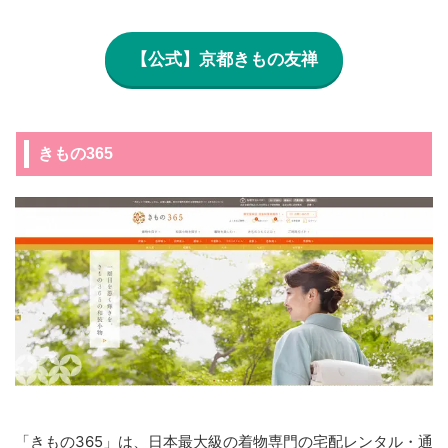
【公式】京都きもの友禅
きもの365
「きもの365」は、日本最大級の着物専門の宅配レンタル・通