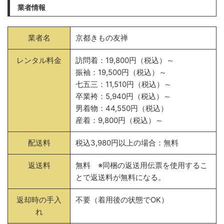
業者情報
業者名
京都きもの友禅
レンタル料金
訪問着：19,800円（税込）～
振袖：19,500円（税込）～
七五三：11,510円（税込）～
卒業袴：5,940円（税込）～
男着物：44,550円（税込）
産着：9,800円（税込）～
配送料
税込3,980円以上の場合：無料
返送料
無料 ※同梱の返送用伝票を使用するこ
とで返送料が無料になる。
返却時の手入
不要（着用後の状態でOK）
れ