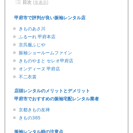
目次
[
非表示
]
甲府市で評判が良い振袖レンタル店
きものあさ川
ふるーれ 甲府本店
京呉服ふじや
振袖ショールームファイン
きものやまと セレオ甲府店
オンディーヌ 甲府店
不二衣裳
店頭レンタルのメリットとデメリット
甲府市でおすすめの振袖宅配レンタル業者
京都きもの友禅
きもの365
振袖レンタル時の注意点