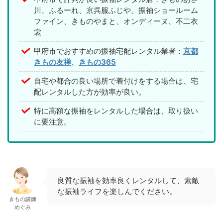
川、ふるーれ、京呉服ふじや、振袖ショールーム
ファイン、きものやまと、オンディーヌ、不二衣
裳
甲府市でおすすめの振袖宅配レンタル業者：
京都
きもの友禅
、
きもの365
自宅や都合の良い場所で着付けをする場合は、宅
配レンタルした方が効率が良い。
特に高額な振袖をレンタルした場合は、取り扱い
に要注意。
良質な振袖を効率良くレンタルして、素敵
な振袖ライフを楽しんでください。
きもの講師
めぐみ