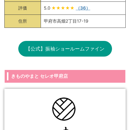
評価
5.0
★★★★★
（36）
住所
甲府市高畑2丁目17-19
【公式】振袖ショールームファイン
きものやまと セレオ甲府店