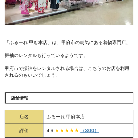
「ふるーれ 甲府本店」は、甲府市の朝気にある着物専門店。
振袖のレンタルも行っているようです。
甲府市で振袖をレンタルされる場合は、こちらのお店を利用
されるのもいいでしょう。
店舗情報
店名
ふるーれ 甲府本店
評価
4.9
★★★★★
（300）