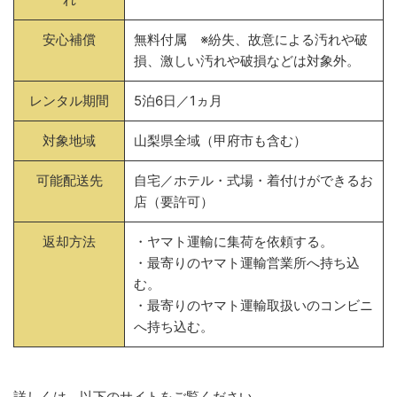
安心補償
無料付属 ※紛失、故意による汚れや破
損、激しい汚れや破損などは対象外。
レンタル期間
5泊6日／1ヵ月
対象地域
山梨県全域（甲府市も含む）
可能配送先
自宅／ホテル・式場・着付けができるお
店（要許可）
返却方法
・ヤマト運輸に集荷を依頼する。
・最寄りのヤマト運輸営業所へ持ち込
む。
・最寄りのヤマト運輸取扱いのコンビニ
へ持ち込む。
詳しくは、以下のサイトをご覧ください。