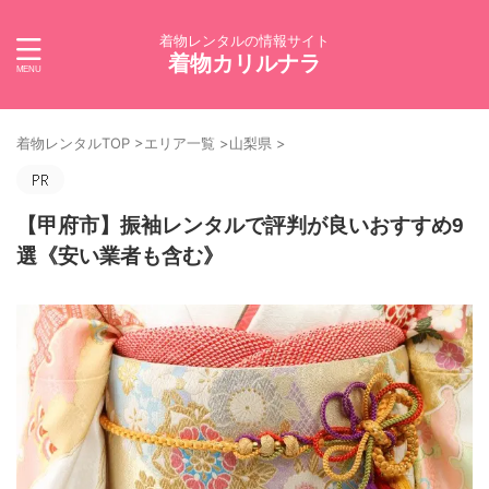
着物レンタルの情報サイト
着物カリルナラ
着物レンタルTOP
>
エリア一覧
>
山梨県
>
【甲府市】振袖レンタルで評判が良いおすすめ9
選《安い業者も含む》