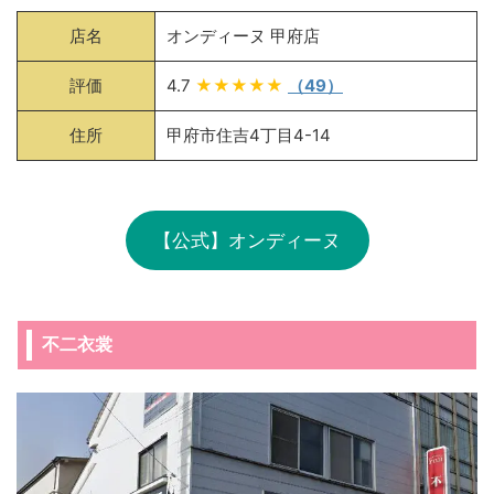
店名
オンディーヌ 甲府店
評価
4.7
★★★★★
（49）
住所
甲府市住吉4丁目4-14
【公式】オンディーヌ
不二衣裳