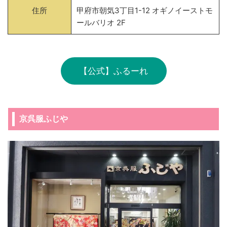
住所
甲府市朝気3丁目1-12 オギノイーストモ
ールバリオ 2F
【公式】ふるーれ
京呉服ふじや