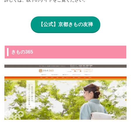
【公式】京都きもの友禅
きもの365