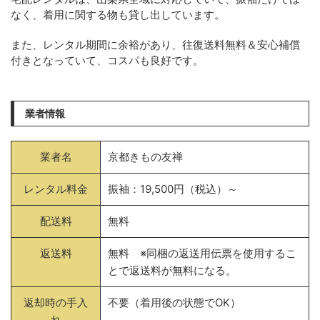
なく、着用に関する物も貸し出しています。
また、レンタル期間に余裕があり、往復送料無料＆安心補償
付きとなっていて、コスパも良好です。
業者情報
業者名
京都きもの友禅
レンタル料金
振袖：19,500円（税込）～
配送料
無料
返送料
無料 ※同梱の返送用伝票を使用するこ
とで返送料が無料になる。
返却時の手入
不要（着用後の状態でOK）
れ