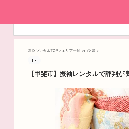
着物レンタルTOP
>
エリア一覧
>
山梨県
>
【甲斐市】振袖レンタルで評判が