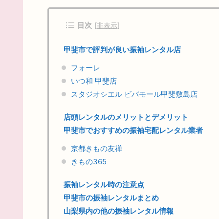
目次
[
非表示
]
甲斐市で評判が良い振袖レンタル店
フォーレ
いつ和 甲斐店
スタジオシエル ビバモール甲斐敷島店
店頭レンタルのメリットとデメリット
甲斐市でおすすめの振袖宅配レンタル業者
京都きもの友禅
きもの365
振袖レンタル時の注意点
甲斐市の振袖レンタルまとめ
山梨県内の他の振袖レンタル情報