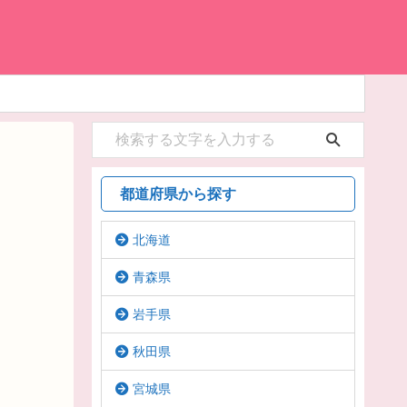
都道府県から探す
北海道
青森県
岩手県
秋田県
宮城県