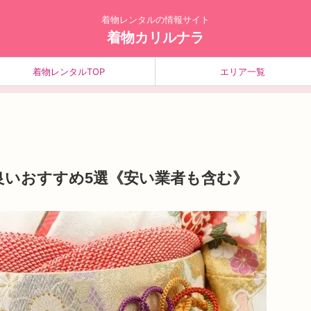
着物レンタルの情報サイト
着物カリルナラ
着物レンタルTOP
エリア一覧
良いおすすめ5選《安い業者も含む》