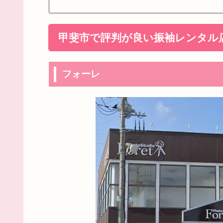
甲斐市で評判が良い振袖レンタル
フォーレ