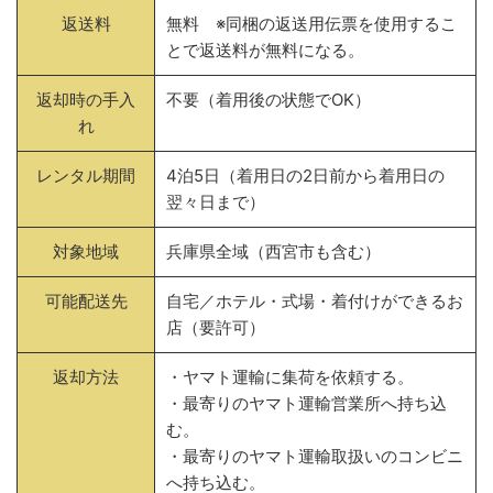
返送料
無料 ※同梱の返送用伝票を使用するこ
とで返送料が無料になる。
返却時の手入
不要（着用後の状態でOK）
れ
レンタル期間
4泊5日（着用日の2日前から着用日の
翌々日まで）
対象地域
兵庫県全域（西宮市も含む）
可能配送先
自宅／ホテル・式場・着付けができるお
店（要許可）
返却方法
・ヤマト運輸に集荷を依頼する。
・最寄りのヤマト運輸営業所へ持ち込
む。
・最寄りのヤマト運輸取扱いのコンビニ
へ持ち込む。