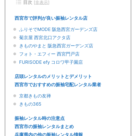
目次
[
非表示
]
西宮市で評判が良い振袖レンタル店
ふりそでMODE 阪急西宮ガーデンズ店
菊京屋 西宮北口アクタ店
きものやまと 阪急西宮ガーデンズ店
フォト・エフィー 西宮門戸店
FURISODE efy コロワ甲子園店
店頭レンタルのメリットとデメリット
西宮市でおすすめの振袖宅配レンタル業者
京都きもの友禅
きもの365
振袖レンタル時の注意点
西宮市の振袖レンタルまとめ
兵庫県内の他の振袖レンタル情報