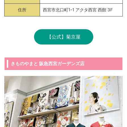
住所
西宮市北口町1-1 アクタ西宮 西館 3F
【公式】菊京屋
きものやまと 阪急西宮ガーデンズ店