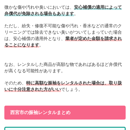
微かな傷や汚れや臭いにおいては、
安心補償の適用によって
弁償代が免除される場合もあります
。
ただし、紛失・修復不可能な傷や汚れ・香水などの通常のク
リーニングでは除去できない臭いがついてしまっていた場合
は、安心補償の適用外となり、
業者が定めた金額を請求され
ることになります
。
なお、レンタルした商品が高額な物であればあるほど弁償代
が高くなる可能性があります。
そのため、
特に高額な振袖をレンタルされた場合は、取り扱
いに十分注意された方がいい
でしょう。
西宮市の振袖レンタルまとめ