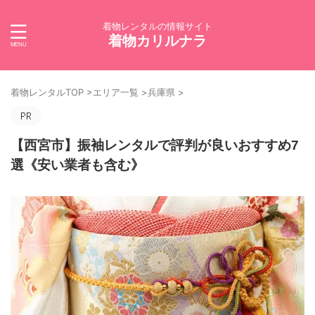
着物レンタルの情報サイト
着物カリルナラ
着物レンタルTOP
>
エリア一覧
>
兵庫県
>
【西宮市】振袖レンタルで評判が良いおすすめ7
選《安い業者も含む》