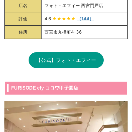
店名
フォト・エフィー 西宮門戸店
評価
4.6
★★★★★
（144）
住所
西宮市丸橋町4-36
【公式】フォト・エフィー
FURISODE efy コロワ甲子園店