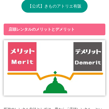
【公式】きものアトリエ有阪
店頭レンタルのメリットとデメリット