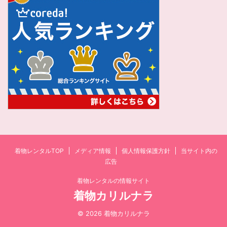
着物レンタルTOP
メディア情報
個人情報保護方針
当サイト内の
広告
着物レンタルの情報サイト
着物カリルナラ
© 2026 着物カリルナラ