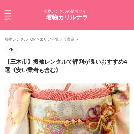
着物レンタルの情報サイト
着物カリルナラ
着物レンタルTOP
>
エリア一覧
>
兵庫県
>
【三木市】振袖レンタルで評判が良いおすすめ4
選《安い業者も含む》