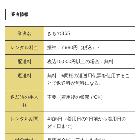
業者情報
業者名
きもの365
レンタル料金
振袖：7,980円（税込）～
配送料
税込10,000円以上の場合：無料
返送料
無料 ※同梱の返送用伝票を使用するこ
とで返送料が無料になる。
返却時の手入
不要（着用後の状態でOK）
れ
レンタル期間
4泊5日（着用日の2日前から着用日の
翌々日まで）