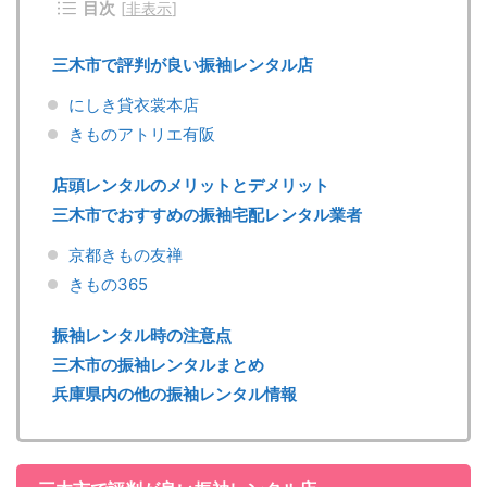
目次
[
非表示
]
三木市で評判が良い振袖レンタル店
にしき貸衣裳本店
きものアトリエ有阪
店頭レンタルのメリットとデメリット
三木市でおすすめの振袖宅配レンタル業者
京都きもの友禅
きもの365
振袖レンタル時の注意点
三木市の振袖レンタルまとめ
兵庫県内の他の振袖レンタル情報