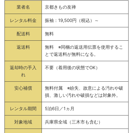
業者名
京都きもの友禅
レンタル料金
振袖：19,500円（税込）～
配送料
無料
返送料
無料 ※同梱の返送用伝票を使用するこ
とで返送料が無料になる。
返却時の手入
不要（着用後の状態でOK）
れ
安心補償
無料付属 ※紛失、故意による汚れや破
損、激しい汚れや破損などは対象外。
レンタル期間
5泊6日／1ヵ月
対象地域
兵庫県全域（三木市も含む）