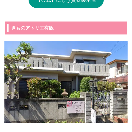
きものアトリエ有阪