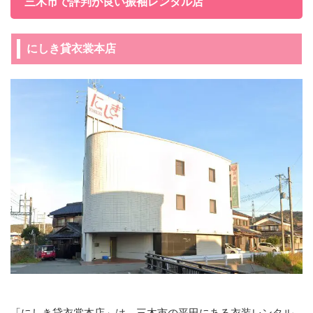
三木市で評判が良い振袖レンタル店
にしき貸衣裳本店
「にしき貸衣裳本店」は、三木市の平田にある衣装レンタル