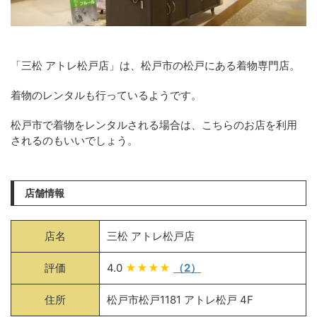
「三松 アトレ松戸店」は、松戸市の松戸にある着物専門店。
着物のレンタルも行っているようです。
松戸市で着物をレンタルされる場合は、こちらのお店を利用
されるのもいいでしょう。
店舗情報
店名
三松 アトレ松戸店
評価
4.0
★★★★
（2）
住所
松戸市松戸1181 アトレ松戸 4F