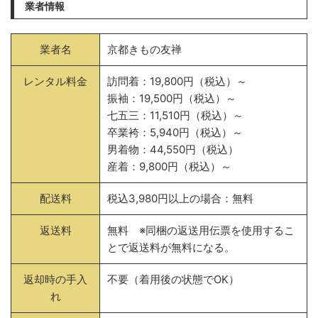
業者情報
業者名
京都きもの友禅
レンタル料金
訪問着：19,800円（税込）～
振袖：19,500円（税込）～
七五三：11,510円（税込）～
卒業袴：5,940円（税込）～
男着物：44,550円（税込）
産着：9,800円（税込）～
配送料
税込3,980円以上の場合：無料
返送料
無料 ※同梱の返送用伝票を使用するこ
とで返送料が無料になる。
返却時の手入
不要（着用後の状態でOK）
れ