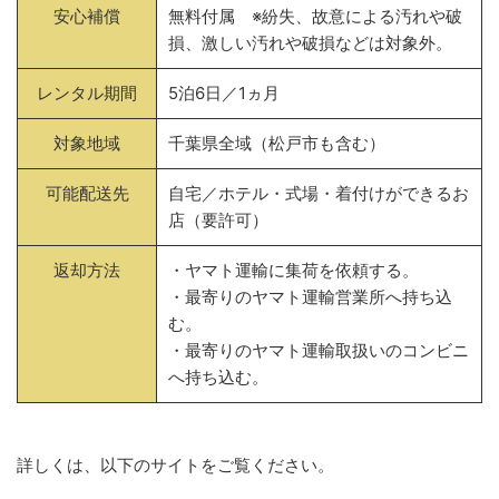
安心補償
無料付属 ※紛失、故意による汚れや破
損、激しい汚れや破損などは対象外。
レンタル期間
5泊6日／1ヵ月
対象地域
千葉県全域（松戸市も含む）
可能配送先
自宅／ホテル・式場・着付けができるお
店（要許可）
返却方法
・ヤマト運輸に集荷を依頼する。
・最寄りのヤマト運輸営業所へ持ち込
む。
・最寄りのヤマト運輸取扱いのコンビニ
へ持ち込む。
詳しくは、以下のサイトをご覧ください。