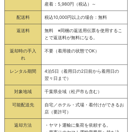
産着：5,980円（税込）～
配送料
税込10,000円以上の場合：無料
返送料
無料 ※同梱の返送用伝票を使用するこ
とで返送料が無料になる。
返却時の手入
不要（着用後の状態でOK）
れ
レンタル期間
4泊5日（着用日の2日前から着用日の
翌々日まで）
対象地域
千葉県全域（松戸市も含む）
可能配送先
自宅／ホテル・式場・着付けができるお
店（要許可）
返却方法
・ヤマト運輸に集荷を依頼する。