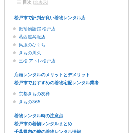
目次
[
非表示
]
松戸市で評判が良い着物レンタル店
振袖物語館 松戸店
葛西屋呉服店
呉服のひぐち
きもの川久
三松 アトレ松戸店
店頭レンタルのメリットとデメリット
松戸市でおすすめの着物宅配レンタル業者
京都きもの友禅
きもの365
着物レンタル時の注意点
松戸市の着物レンタルまとめ
千葉県内の他の着物レンタル情報