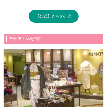
【公式】きもの川久
三松 アトレ松戸店