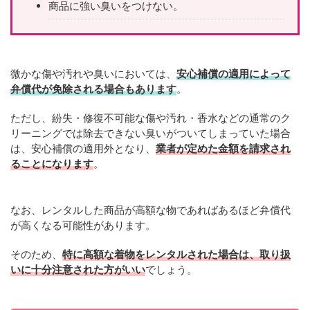
商品に強い臭いをつけない。
微かな傷や汚れや臭いにおいては、
安心補償の適用によって
弁償代が免除される場合もあります
。
ただし、紛失・修復不可能な傷や汚れ・香水などの通常のク
リーニングでは除去できない臭いがついてしまっていた場合
は、安心補償の適用外となり、
業者が定めた金額を請求され
ることになります
。
なお、レンタルした商品が高額な物であればあるほど弁償代
が高くなる可能性があります。
そのため、
特に高額な着物をレンタルされた場合は、取り扱
いに十分注意された方がいい
でしょう。