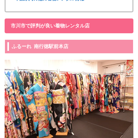
市川市で評判が良い着物レンタル店
ふるーれ 南行徳駅前本店