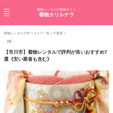
着物レンタルの情報サイト
着物カリルナラ
着物レンタルTOP
>
エリア一覧
>
千葉県
>
【市川市】着物レンタルで評判が良いおすすめ7
選《安い業者も含む》