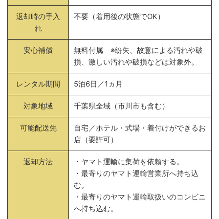
返却時の手入
不要（着用後の状態でOK）
れ
安心補償
無料付属 ※紛失、故意による汚れや破
損、激しい汚れや破損などは対象外。
レンタル期間
5泊6日／1ヵ月
対象地域
千葉県全域（市川市も含む）
可能配送先
自宅／ホテル・式場・着付けができるお
店（要許可）
返却方法
・ヤマト運輸に集荷を依頼する。
・最寄りのヤマト運輸営業所へ持ち込
む。
・最寄りのヤマト運輸取扱いのコンビニ
へ持ち込む。