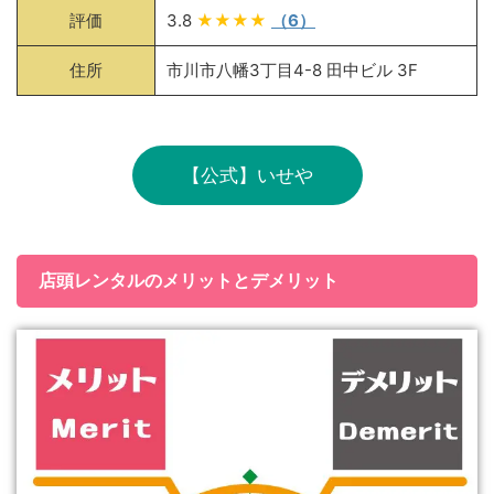
評価
3.8
★★★★
（6）
住所
市川市八幡3丁目4-8 田中ビル 3F
【公式】いせや
店頭レンタルのメリットとデメリット