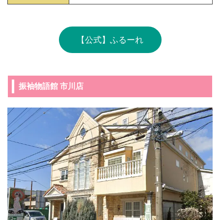
【公式】ふるーれ
振袖物語館 市川店