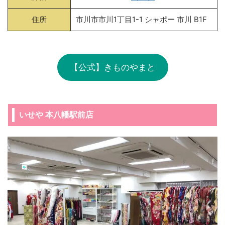
住所
市川市市川1丁目1-1 シャポー 市川 B1F
【公式】きものやまと
いせや 本八幡駅前店