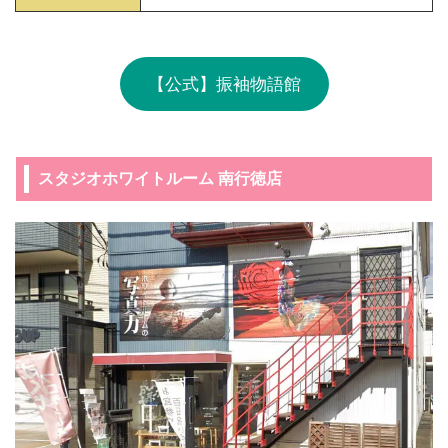
【公式】振袖物語館
スタジオホワイトルーム 南行徳店