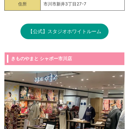
住所
市川市新井3丁目27-7
【公式】スタジオホワイトルーム
きものやまと シャポー市川店