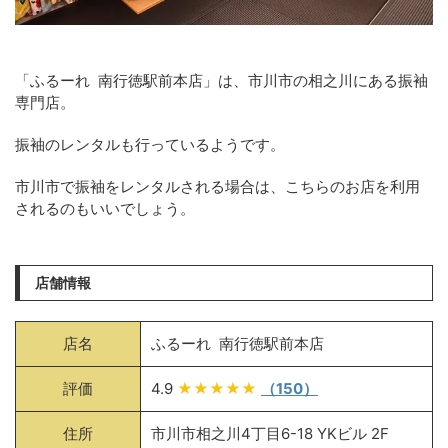
「ふるーれ 南行徳駅前本店」は、市川市の相之川にある振袖
専門店。
振袖のレンタルも行っているようです。
市川市で振袖をレンタルされる場合は、こちらのお店を利用
されるのもいいでしょう。
店舗情報
店名
ふるーれ 南行徳駅前本店
評価
4.9
★★★★★
（150）
住所
市川市相之川4丁目6-18 YKビル 2F