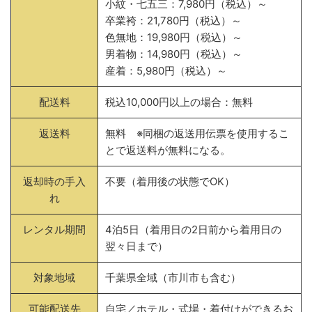
小紋・七五三：7,980円（税込）～
卒業袴：21,780円（税込）～
色無地：19,980円（税込）～
男着物：14,980円（税込）～
産着：5,980円（税込）～
配送料
税込10,000円以上の場合：無料
返送料
無料 ※同梱の返送用伝票を使用するこ
とで返送料が無料になる。
返却時の手入
不要（着用後の状態でOK）
れ
レンタル期間
4泊5日（着用日の2日前から着用日の
翌々日まで）
対象地域
千葉県全域（市川市も含む）
可能配送先
自宅／ホテル・式場・着付けができるお