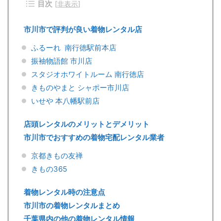
目次
[
非表示
]
市川市で評判が良い着物レンタル店
ふるーれ 南行徳駅前本店
振袖物語館 市川店
スタジオホワイトルーム 南行徳店
きものやまと シャポー市川店
いせや 本八幡駅前店
店頭レンタルのメリットとデメリット
市川市でおすすめの着物宅配レンタル業者
京都きもの友禅
きもの365
着物レンタル時の注意点
市川市の着物レンタルまとめ
千葉県内の他の着物レンタル情報