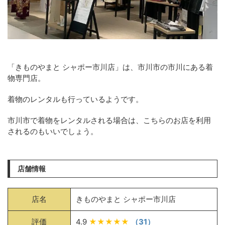
「きものやまと シャポー市川店」は、市川市の市川にある着
物専門店。
着物のレンタルも行っているようです。
市川市で着物をレンタルされる場合は、こちらのお店を利用
されるのもいいでしょう。
店舗情報
店名
きものやまと シャポー市川店
評価
4.9
★★★★★
（31）