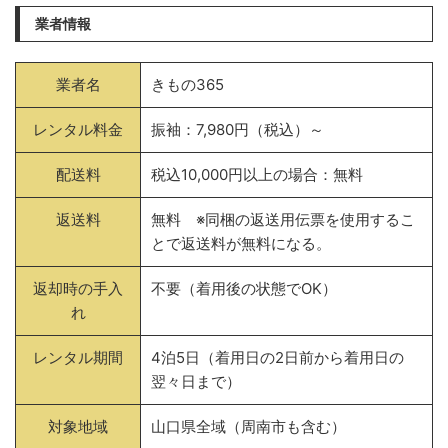
業者情報
業者名
きもの365
レンタル料金
振袖：7,980円（税込）～
配送料
税込10,000円以上の場合：無料
返送料
無料 ※同梱の返送用伝票を使用するこ
とで返送料が無料になる。
返却時の手入
不要（着用後の状態でOK）
れ
レンタル期間
4泊5日（着用日の2日前から着用日の
翌々日まで）
対象地域
山口県全域（周南市も含む）