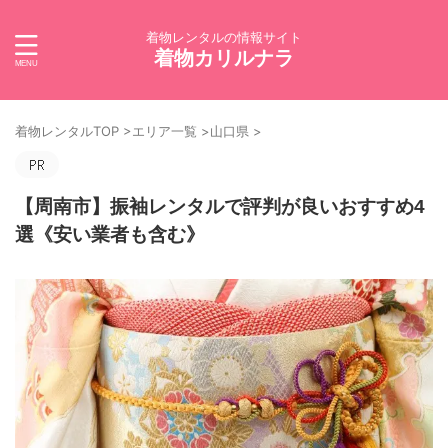
着物レンタルの情報サイト
着物カリルナラ
着物レンタルTOP
>
エリア一覧
>
山口県
>
【周南市】振袖レンタルで評判が良いおすすめ4
選《安い業者も含む》