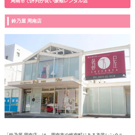
周南市で評判が良い振袖レンタル店
鈴乃屋 周南店
「鈴乃屋 周南店」は、周南市の岐南町にある衣装レンタル