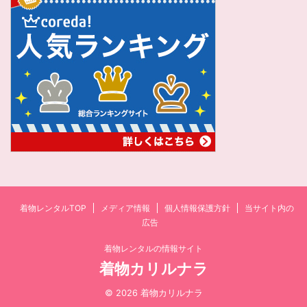
着物レンタルTOP
メディア情報
個人情報保護方針
当サイト内の
広告
着物レンタルの情報サイト
着物カリルナラ
© 2026 着物カリルナラ