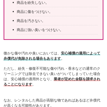
商品を紛失しない。
商品に傷をつけない。
商品を汚さない。
商品に強い臭いをつけない。
微かな傷や汚れや臭いにおいては、
安心補償の適用によって
弁償代が免除される場合もあります
。
ただし、紛失・修復不可能な傷や汚れ・香水などの通常のク
リーニングでは除去できない臭いがついてしまっていた場合
は、安心補償の適用外となり、
業者が定めた金額を請求され
ることになります
。
なお、レンタルした商品が高額な物であればあるほど弁償代
が高くなる可能性があります。