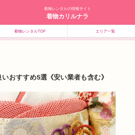
着物レンタルの情報サイト
着物カリルナラ
着物レンタルTOP
エリア一覧
良いおすすめ5選《安い業者も含む》