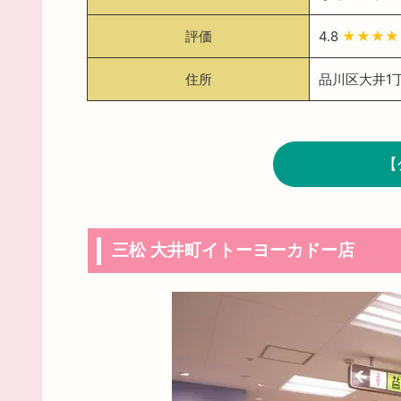
評価
4.8
★★★
住所
品川区大井1丁
【
三松 大井町イトーヨーカドー店