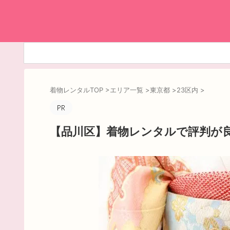
着物レンタルTOP
>
エリア一覧
>
東京都
>
23区内
>
【品川区】着物レンタルで評判が