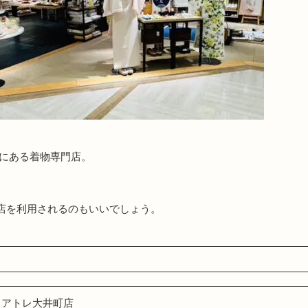
井にある着物専門店。
店を利用されるのもいいでしょう。
 アトレ大井町店