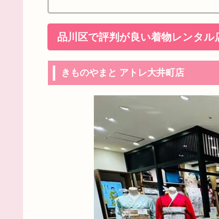
品川区で評判が良い着物レンタル
きものやまと アトレ大井町店