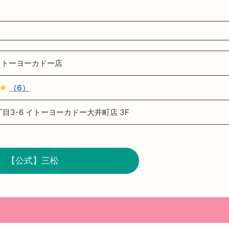
イトーヨーカドー店
★★
（6）
目3-6 イトーヨーカドー大井町店 3F
【公式】三松