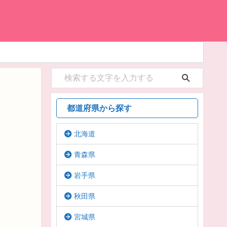
都道府県から探す
北海道
青森県
岩手県
秋田県
宮城県