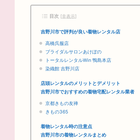
目次
[
非表示
]
吉野川市で評判が良い着物レンタル店
高橋呉服店
ブライダルサロンあけぼの
トータルレンタルWin 鴨島本店
染織館 吉野川店
店頭レンタルのメリットとデメリット
吉野川市でおすすめの着物宅配レンタル業者
京都きもの友禅
きもの365
着物レンタル時の注意点
吉野川市の着物レンタルまとめ