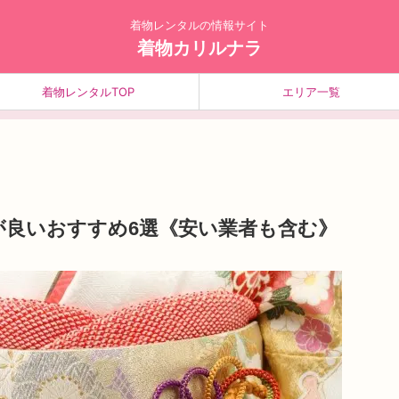
着物レンタルの情報サイト
着物カリルナラ
着物レンタルTOP
エリア一覧
が良いおすすめ6選《安い業者も含む》