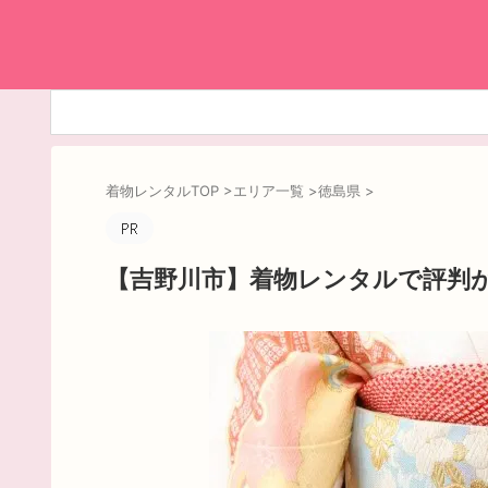
着物レンタルTOP
>
エリア一覧
>
徳島県
>
【吉野川市】着物レンタルで評判