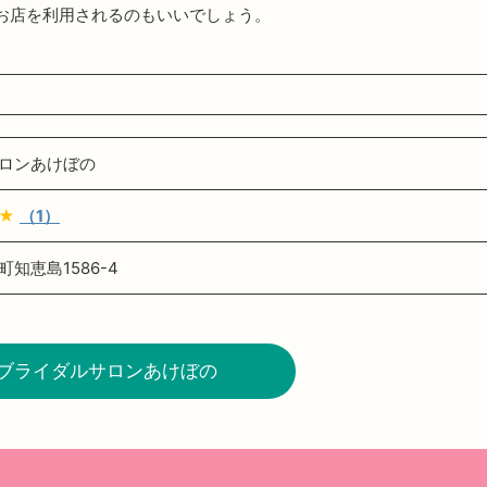
お店を利用されるのもいいでしょう。
ロンあけぼの
★★
（1）
知恵島1586-4
ブライダルサロンあけぼの