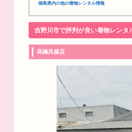
徳島県内の他の着物レンタル情報
吉野川市で評判が良い着物レンタ
高橋呉服店