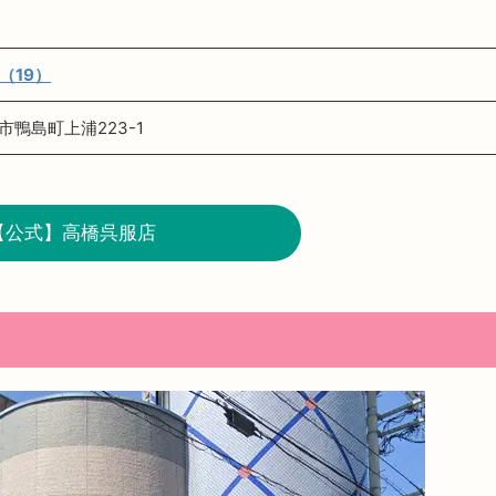
（19）
鴨島町上浦223-1
【公式】高橋呉服店