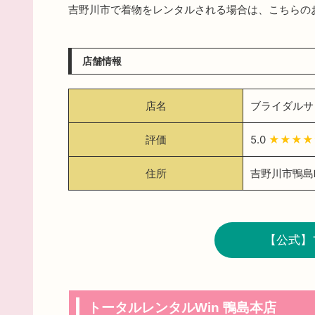
吉野川市で着物をレンタルされる場合は、こちらの
店舗情報
店名
ブライダルサ
評価
5.0
★★★
住所
吉野川市鴨島町
【公式】
トータルレンタルWin 鴨島本店