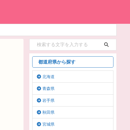
都道府県から探す
北海道
青森県
岩手県
秋田県
宮城県