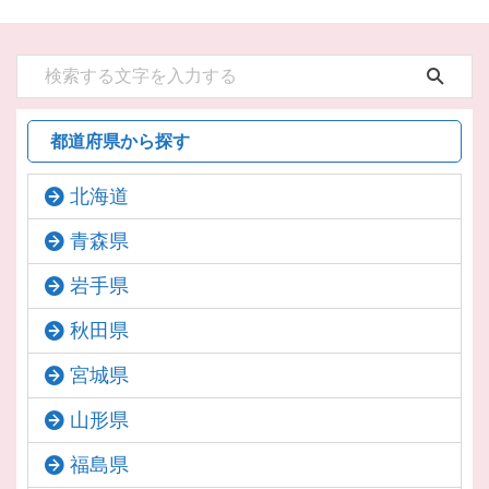
都道府県から探す
北海道
青森県
岩手県
秋田県
宮城県
山形県
福島県