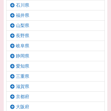
石川県
福井県
山梨県
長野県
岐阜県
静岡県
愛知県
三重県
滋賀県
京都府
大阪府