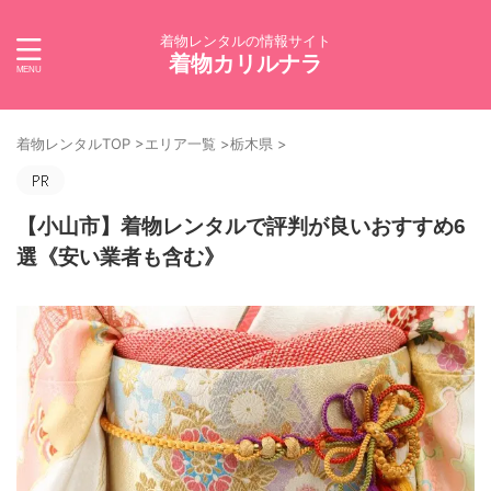
着物レンタルの情報サイト
着物カリルナラ
着物レンタルTOP
>
エリア一覧
>
栃木県
>
【小山市】着物レンタルで評判が良いおすすめ6
選《安い業者も含む》