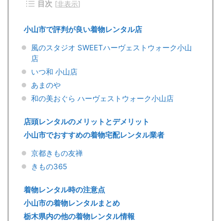
目次
[
非表示
]
小山市で評判が良い着物レンタル店
風のスタジオ SWEETハーヴェストウォーク小山
店
いつ和 小山店
あまのや
和の美おぐら ハーヴェストウォーク小山店
店頭レンタルのメリットとデメリット
小山市でおすすめの着物宅配レンタル業者
京都きもの友禅
きもの365
着物レンタル時の注意点
小山市の着物レンタルまとめ
栃木県内の他の着物レンタル情報