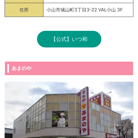
住所
小山市城山町3丁目3-22 VAL小山 3F
【公式】いつ和
あまのや