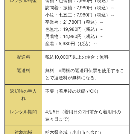
レンタル料金
留袖・色留袖：7,980円（税込）～
訪問着・振袖：7,980円（税込）～
小紋・七五三：7,980円（税込）～
卒業袴：21,780円（税込）～
色無地：19,980円（税込）～
男着物：14,980円（税込）～
産着：5,980円（税込）～
配送料
税込10,000円以上の場合：無料
返送料
無料 ※同梱の返送用伝票を使用するこ
とで返送料が無料になる。
返却時の手入
不要（着用後の状態でOK）
れ
レンタル期間
4泊5日（着用日の2日前から着用日の
翌々日まで）
対象地域
栃木県全域（小山市も含む）