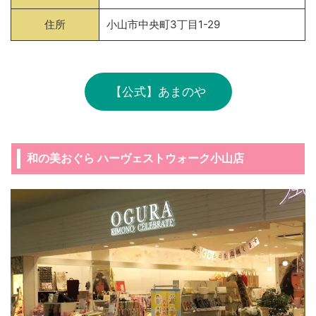
住所
小山市中央町3丁目1-29
【公式】あまのや
和の美おぐら ハーヴェストウォーク小山店