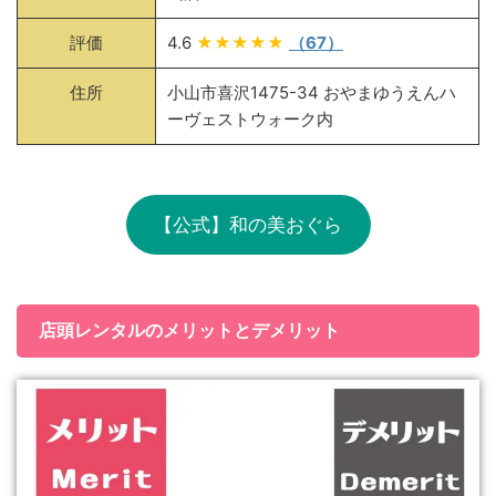
評価
4.6
★★★★★
（67）
住所
小山市喜沢1475-34 おやまゆうえんハ
ーヴェストウォーク内
【公式】和の美おぐら
店頭レンタルのメリットとデメリット