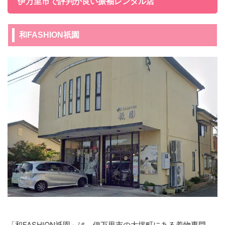
伊万里市で評判が良い振袖レンタル店
和FASHION祇園
「和FASHION祇園」は、伊万里市の大坪町にある着物専門