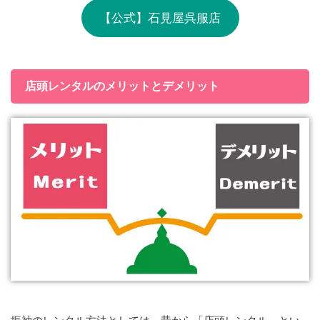
【公式】石見屋呉服店
店頭レンタルのメリットとデメリット