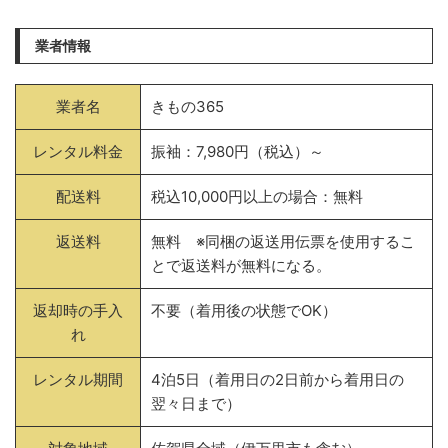
業者情報
業者名
きもの365
レンタル料金
振袖：7,980円（税込）～
配送料
税込10,000円以上の場合：無料
返送料
無料 ※同梱の返送用伝票を使用するこ
とで返送料が無料になる。
返却時の手入
不要（着用後の状態でOK）
れ
レンタル期間
4泊5日（着用日の2日前から着用日の
翌々日まで）