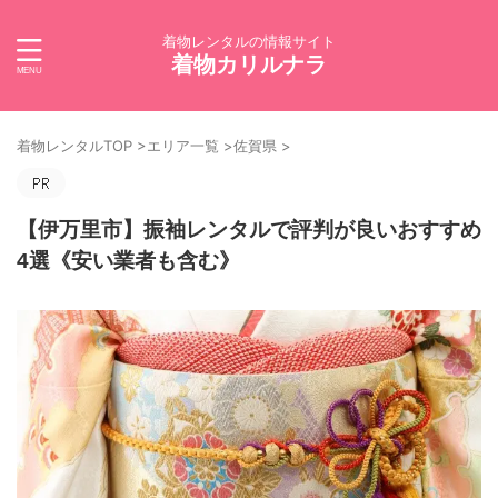
着物レンタルの情報サイト
着物カリルナラ
着物レンタルTOP
>
エリア一覧
>
佐賀県
>
【伊万里市】振袖レンタルで評判が良いおすすめ
4選《安い業者も含む》