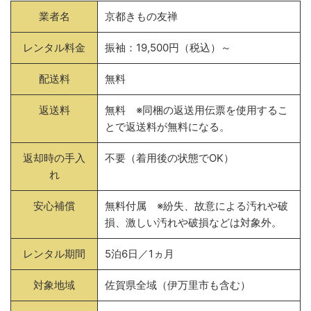
業者名
京都きもの友禅
レンタル料金
振袖：19,500円（税込）～
配送料
無料
返送料
無料 ※同梱の返送用伝票を使用するこ
とで返送料が無料になる。
返却時の手入
不要（着用後の状態でOK）
れ
安心補償
無料付属 ※紛失、故意による汚れや破
損、激しい汚れや破損などは対象外。
レンタル期間
5泊6日／1ヵ月
対象地域
佐賀県全域（伊万里市も含む）