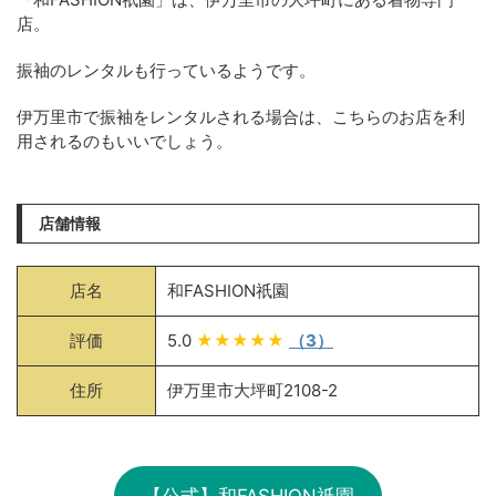
店。
振袖のレンタルも行っているようです。
伊万里市で振袖をレンタルされる場合は、こちらのお店を利
用されるのもいいでしょう。
店舗情報
店名
和FASHION祇園
評価
5.0
★★★★★
（3）
住所
伊万里市大坪町2108-2
【公式】和FASHION祇園