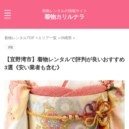
着物レンタルの情報サイト
着物カリルナラ
着物レンタルTOP
>
エリア一覧
>
沖縄県
>
【宜野湾市】着物レンタルで評判が良いおすすめ
3選《安い業者も含む》