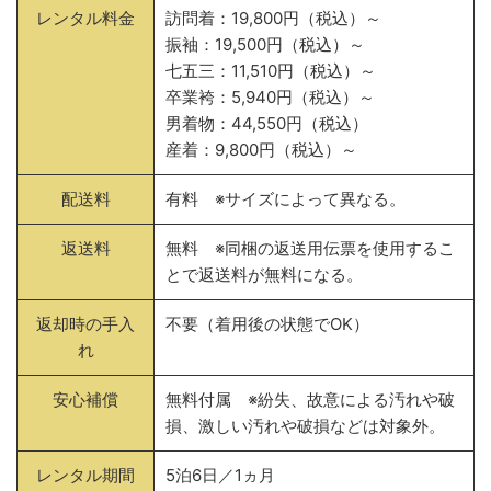
レンタル料金
訪問着：19,800円（税込）～
振袖：19,500円（税込）～
七五三：11,510円（税込）～
卒業袴：5,940円（税込）～
男着物：44,550円（税込）
産着：9,800円（税込）～
配送料
有料 ※サイズによって異なる。
返送料
無料 ※同梱の返送用伝票を使用するこ
とで返送料が無料になる。
返却時の手入
不要（着用後の状態でOK）
れ
安心補償
無料付属 ※紛失、故意による汚れや破
損、激しい汚れや破損などは対象外。
レンタル期間
5泊6日／1ヵ月