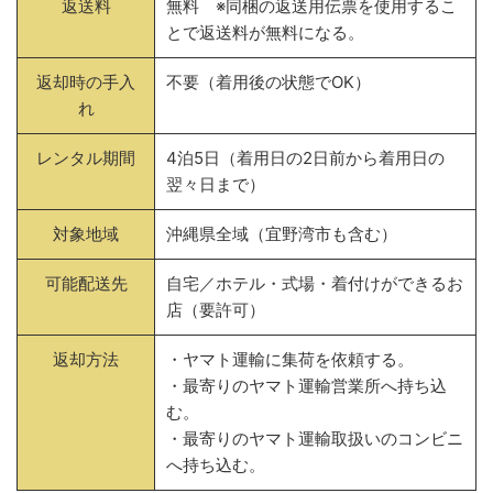
返送料
無料 ※同梱の返送用伝票を使用するこ
とで返送料が無料になる。
返却時の手入
不要（着用後の状態でOK）
れ
レンタル期間
4泊5日（着用日の2日前から着用日の
翌々日まで）
対象地域
沖縄県全域（宜野湾市も含む）
可能配送先
自宅／ホテル・式場・着付けができるお
店（要許可）
返却方法
・ヤマト運輸に集荷を依頼する。
・最寄りのヤマト運輸営業所へ持ち込
む。
・最寄りのヤマト運輸取扱いのコンビニ
へ持ち込む。