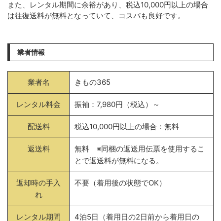
また、レンタル期間に余裕があり、税込10,000円以上の場合
は往復送料が無料となっていて、コスパも良好です。
業者情報
業者名
きもの365
レンタル料金
振袖：7,980円（税込）～
配送料
税込10,000円以上の場合：無料
返送料
無料 ※同梱の返送用伝票を使用するこ
とで返送料が無料になる。
返却時の手入
不要（着用後の状態でOK）
れ
レンタル期間
4泊5日（着用日の2日前から着用日の