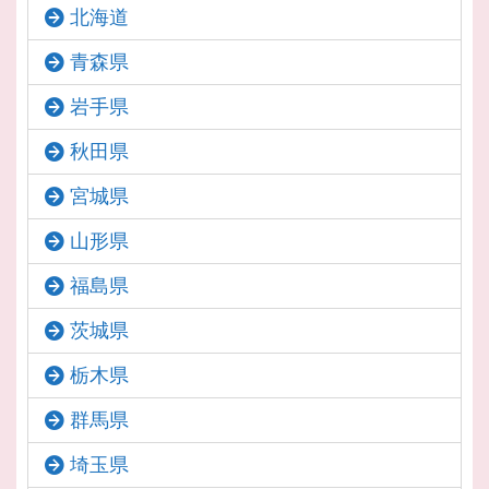
北海道
青森県
岩手県
秋田県
宮城県
山形県
福島県
茨城県
栃木県
群馬県
埼玉県