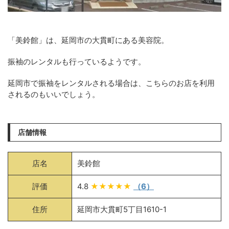
「美鈴館」は、延岡市の大貫町にある美容院。
振袖のレンタルも行っているようです。
延岡市で振袖をレンタルされる場合は、こちらのお店を利用
されるのもいいでしょう。
店舗情報
店名
美鈴館
評価
4.8
★★★★★
（6）
住所
延岡市大貫町5丁目1610-1