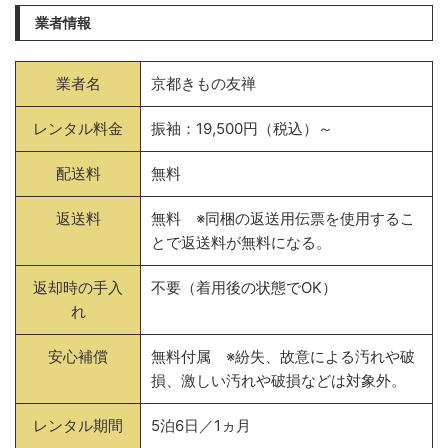
業者情報
業者名
京都きもの友禅
レンタル料金
振袖：19,500円（税込）～
配送料
無料
返送料
無料 ※同梱の返送用伝票を使用するこ
とで返送料が無料になる。
返却時の手入
不要（着用後の状態でOK）
れ
安心補償
無料付属 ※紛失、故意による汚れや破
損、激しい汚れや破損などは対象外。
レンタル期間
5泊6日／1ヵ月