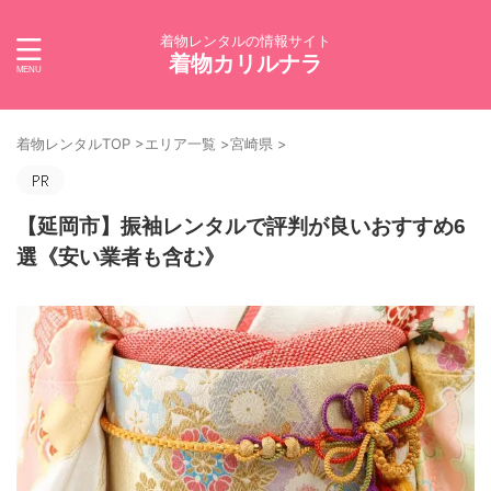
着物レンタルの情報サイト
着物カリルナラ
着物レンタルTOP
>
エリア一覧
>
宮崎県
>
【延岡市】振袖レンタルで評判が良いおすすめ6
選《安い業者も含む》