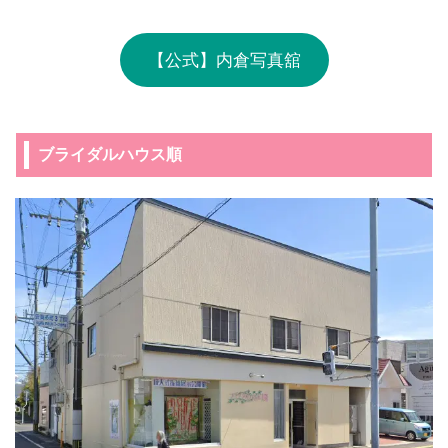
【公式】内倉写真舘
ブライダルハウス順