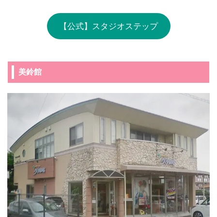
【公式】スタジオステップ
美鈴館