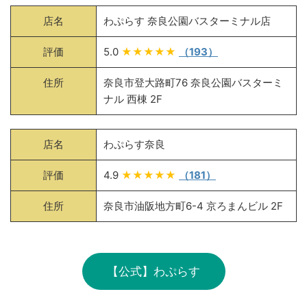
店名
わぷらす 奈良公園バスターミナル店
評価
5.0
★★★★★
（193）
住所
奈良市登大路町76 奈良公園バスターミ
ナル 西棟 2F
店名
わぷらす奈良
評価
4.9
★★★★★
（181）
住所
奈良市油阪地方町6-4 京ろまんビル 2F
【公式】わぷらす