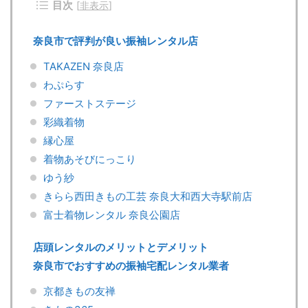
目次
[
非表示
]
奈良市で評判が良い振袖レンタル店
TAKAZEN 奈良店
わぷらす
ファーストステージ
彩織着物
縁心屋
着物あそびにっこり
ゆう紗
きらら西田きもの工芸 奈良大和西大寺駅前店
富士着物レンタル 奈良公園店
店頭レンタルのメリットとデメリット
奈良市でおすすめの振袖宅配レンタル業者
京都きもの友禅