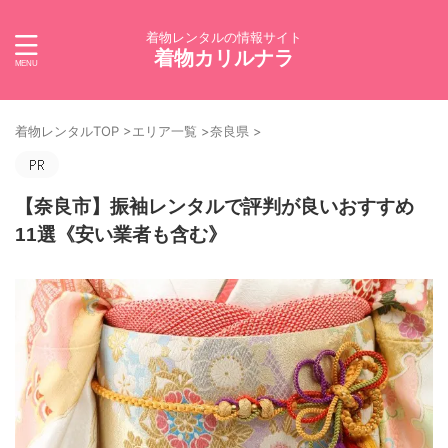
着物レンタルの情報サイト
着物カリルナラ
着物レンタルTOP
>
エリア一覧
>
奈良県
>
【奈良市】振袖レンタルで評判が良いおすすめ
11選《安い業者も含む》