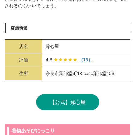
されるのもいいでしょう。
店舗情報
店名
縁心屋
評価
4.8
★★★★★
（13）
住所
奈良市薬師堂町13 casa薬師堂103
【公式】縁心屋
着物あそびにっこり