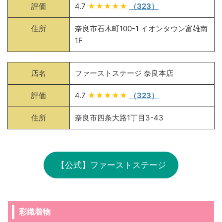
評価
4.7
★★★★★
（323）
住所
奈良市石木町100-1 イオンタウン富雄南
1F
店名
ファーストステージ 奈良本店
評価
4.7
★★★★★
（323）
住所
奈良市四条大路1丁目3-43
【公式】ファーストステージ
彩織着物