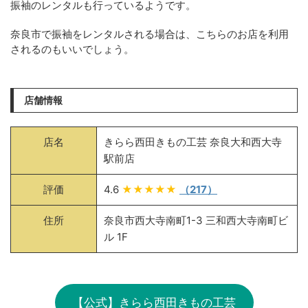
振袖のレンタルも行っているようです。
奈良市で振袖をレンタルされる場合は、こちらのお店を利用
されるのもいいでしょう。
店舗情報
店名
きらら西田きもの工芸 奈良大和西大寺
駅前店
評価
4.6
★★★★★
（217）
住所
奈良市西大寺南町1-3 三和西大寺南町ビ
ル 1F
【公式】きらら西田きもの工芸