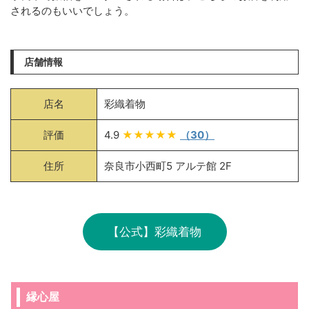
されるのもいいでしょう。
店舗情報
店名
彩織着物
評価
4.9
★★★★★
（30）
住所
奈良市小西町5 アルテ館 2F
【公式】彩織着物
縁心屋