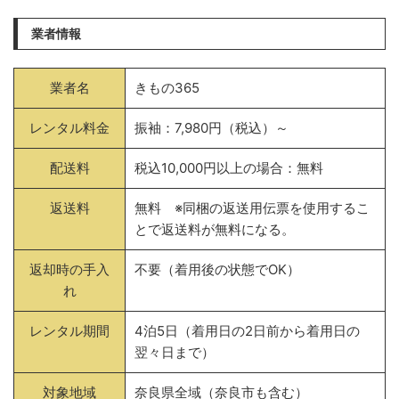
業者情報
業者名
きもの365
レンタル料金
振袖：7,980円（税込）～
配送料
税込10,000円以上の場合：無料
返送料
無料 ※同梱の返送用伝票を使用するこ
とで返送料が無料になる。
返却時の手入
不要（着用後の状態でOK）
れ
レンタル期間
4泊5日（着用日の2日前から着用日の
翌々日まで）
対象地域
奈良県全域（奈良市も含む）