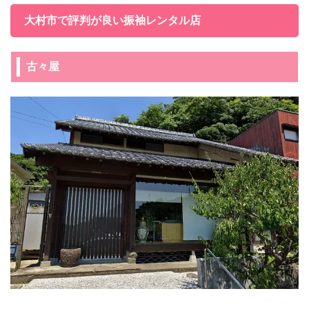
大村市で評判が良い振袖レンタル店
古々屋