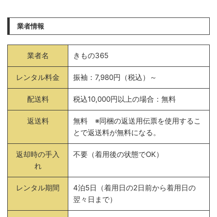
業者情報
業者名
きもの365
レンタル料金
振袖：7,980円（税込）～
配送料
税込10,000円以上の場合：無料
返送料
無料 ※同梱の返送用伝票を使用するこ
とで返送料が無料になる。
返却時の手入
不要（着用後の状態でOK）
れ
レンタル期間
4泊5日（着用日の2日前から着用日の
翌々日まで）