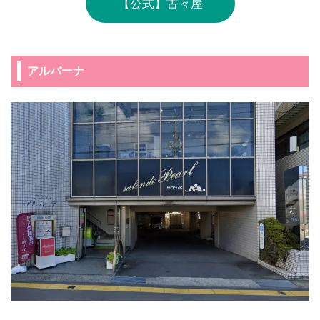
【公式】古々屋
アルバーナ