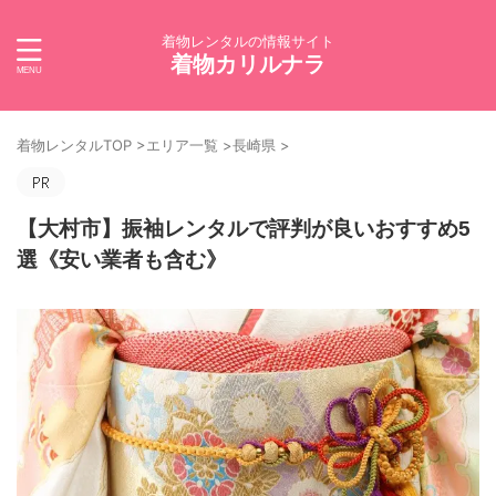
着物レンタルの情報サイト
着物カリルナラ
着物レンタルTOP
>
エリア一覧
>
長崎県
>
【大村市】振袖レンタルで評判が良いおすすめ5
選《安い業者も含む》