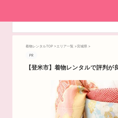
着物レンタルTOP
>
エリア一覧
>
宮城県
>
【登米市】着物レンタルで評判が