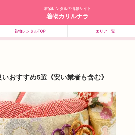
着物レンタルの情報サイト
着物カリルナラ
着物レンタルTOP
エリア一覧
良いおすすめ5選《安い業者も含む》