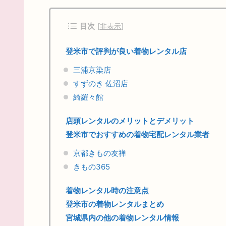
目次
[
非表示
]
登米市で評判が良い着物レンタル店
三浦京染店
すずのき 佐沼店
綺羅々館
店頭レンタルのメリットとデメリット
登米市でおすすめの着物宅配レンタル業者
京都きもの友禅
きもの365
着物レンタル時の注意点
登米市の着物レンタルまとめ
宮城県内の他の着物レンタル情報