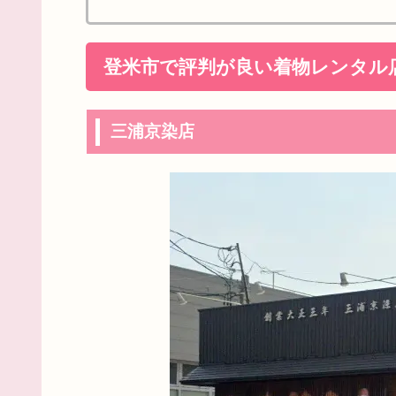
登米市で評判が良い着物レンタル
三浦京染店