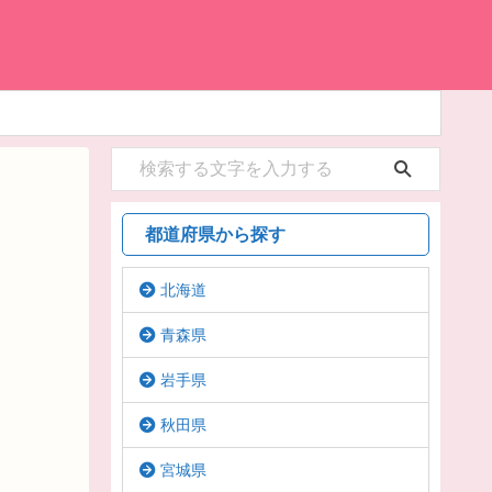
都道府県から探す
北海道
青森県
岩手県
秋田県
宮城県