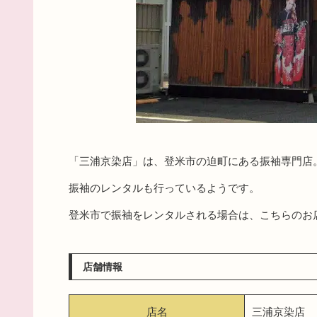
「三浦京染店」は、登米市の迫町にある振袖専門店
振袖のレンタルも行っているようです。
登米市で振袖をレンタルされる場合は、こちらのお
店舗情報
店名
三浦京染店