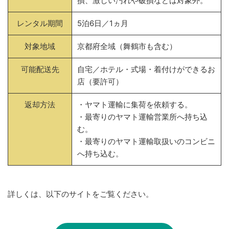
損、激しい汚れや破損などは対象外。
レンタル期間
5泊6日／1ヵ月
対象地域
京都府全域（舞鶴市も含む）
可能配送先
自宅／ホテル・式場・着付けができるお
店（要許可）
返却方法
・ヤマト運輸に集荷を依頼する。
・最寄りのヤマト運輸営業所へ持ち込
む。
・最寄りのヤマト運輸取扱いのコンビニ
へ持ち込む。
詳しくは、以下のサイトをご覧ください。