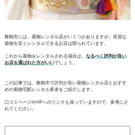
舞鶴市には、着物レンタル店がいくつかありますが、良質な
着物を安くレンタルできるお店は限られています。
これから着物をレンタルされる場合は、
なるべく評判が良い
お店を選ばれた方がいい
でしょう。
この記事では、舞鶴市で評判が良い着物レンタル店とおすす
めの着物宅配レンタル業者をご紹介します。
口コミページやHPへのリンクも張っていますので、参考にさ
れてください。