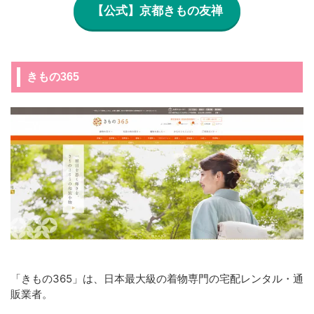
【公式】京都きもの友禅
きもの365
「きもの365」は、日本最大級の着物専門の宅配レンタル・通
販業者。