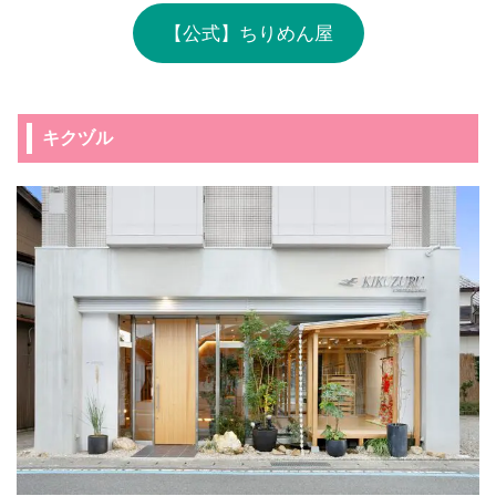
【公式】ちりめん屋
キクヅル