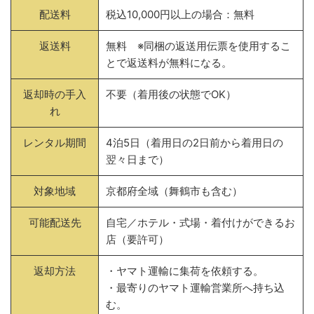
配送料
税込10,000円以上の場合：無料
返送料
無料 ※同梱の返送用伝票を使用するこ
とで返送料が無料になる。
返却時の手入
不要（着用後の状態でOK）
れ
レンタル期間
4泊5日（着用日の2日前から着用日の
翌々日まで）
対象地域
京都府全域（舞鶴市も含む）
可能配送先
自宅／ホテル・式場・着付けができるお
店（要許可）
返却方法
・ヤマト運輸に集荷を依頼する。
・最寄りのヤマト運輸営業所へ持ち込
む。