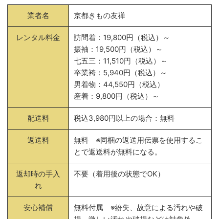
業者名
京都きもの友禅
レンタル料金
訪問着：19,800円（税込）～
振袖：19,500円（税込）～
七五三：11,510円（税込）～
卒業袴：5,940円（税込）～
男着物：44,550円（税込）
産着：9,800円（税込）～
配送料
税込3,980円以上の場合：無料
返送料
無料 ※同梱の返送用伝票を使用するこ
とで返送料が無料になる。
返却時の手入
不要（着用後の状態でOK）
れ
安心補償
無料付属 ※紛失、故意による汚れや破