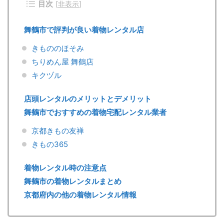
目次
[
非表示
]
舞鶴市で評判が良い着物レンタル店
きもののほそみ
ちりめん屋 舞鶴店
キクヅル
店頭レンタルのメリットとデメリット
舞鶴市でおすすめの着物宅配レンタル業者
京都きもの友禅
きもの365
着物レンタル時の注意点
舞鶴市の着物レンタルまとめ
京都府内の他の着物レンタル情報