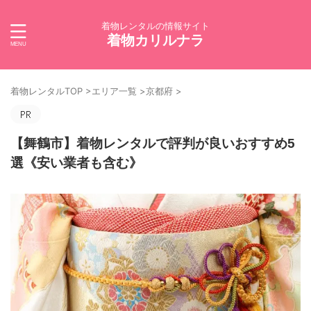
着物レンタルの情報サイト
着物カリルナラ
着物レンタルTOP
>
エリア一覧
>
京都府
>
【舞鶴市】着物レンタルで評判が良いおすすめ5
選《安い業者も含む》