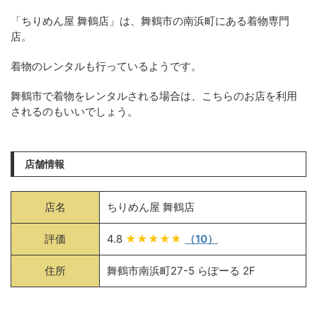
「ちりめん屋 舞鶴店」は、舞鶴市の南浜町にある着物専門
店。
着物のレンタルも行っているようです。
舞鶴市で着物をレンタルされる場合は、こちらのお店を利用
されるのもいいでしょう。
店舗情報
店名
ちりめん屋 舞鶴店
評価
4.8
★★★★★
（10）
住所
舞鶴市南浜町27-5 らぽーる 2F