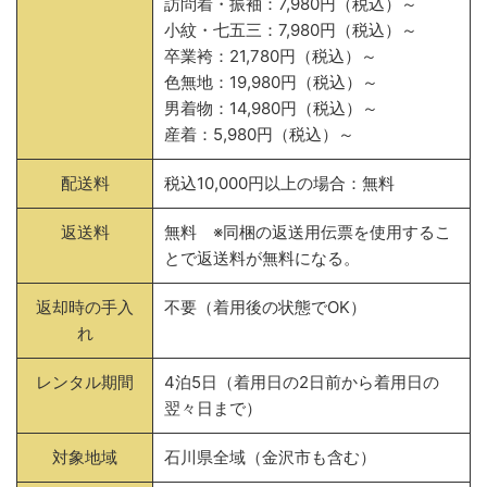
訪問着・振袖：7,980円（税込）～
小紋・七五三：7,980円（税込）～
卒業袴：21,780円（税込）～
色無地：19,980円（税込）～
男着物：14,980円（税込）～
産着：5,980円（税込）～
配送料
税込10,000円以上の場合：無料
返送料
無料 ※同梱の返送用伝票を使用するこ
とで返送料が無料になる。
返却時の手入
不要（着用後の状態でOK）
れ
レンタル期間
4泊5日（着用日の2日前から着用日の
翌々日まで）
対象地域
石川県全域（金沢市も含む）