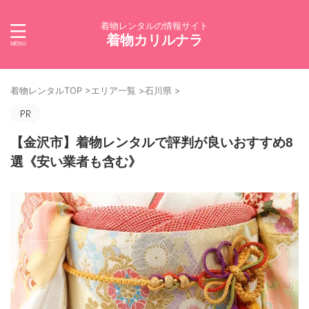
着物レンタルの情報サイト
着物カリルナラ
着物レンタルTOP
>
エリア一覧
>
石川県
>
【金沢市】着物レンタルで評判が良いおすすめ8
選《安い業者も含む》