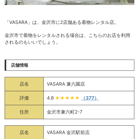
「VASARA」は、金沢市に2店舗ある着物レンタル店。
金沢市で着物をレンタルされる場合は、こちらのお店を利用
されるのもいいでしょう。
店舗情報
店名
VASARA 兼六園店
評価
4.8
★★★★★
（377）
住所
金沢市兼六町2-7
店名
VASARA 金沢駅前店