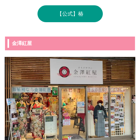
【公式】椿
金澤紅屋