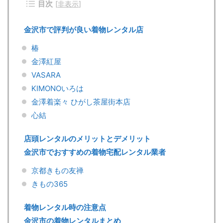
目次
[
非表示
]
金沢市で評判が良い着物レンタル店
椿
金澤紅屋
VASARA
KIMONOいろは
金澤着楽々 ひがし茶屋街本店
心結
店頭レンタルのメリットとデメリット
金沢市でおすすめの着物宅配レンタル業者
京都きもの友禅
きもの365
着物レンタル時の注意点
金沢市の着物レンタルまとめ