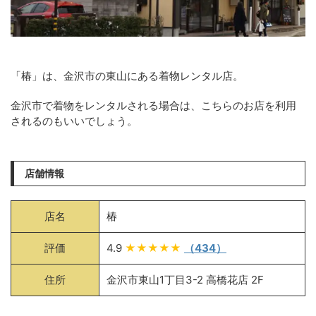
「椿」は、金沢市の東山にある着物レンタル店。
金沢市で着物をレンタルされる場合は、こちらのお店を利用
されるのもいいでしょう。
店舗情報
店名
椿
評価
4.9
★★★★★
（434）
住所
金沢市東山1丁目3-2 高橋花店 2F