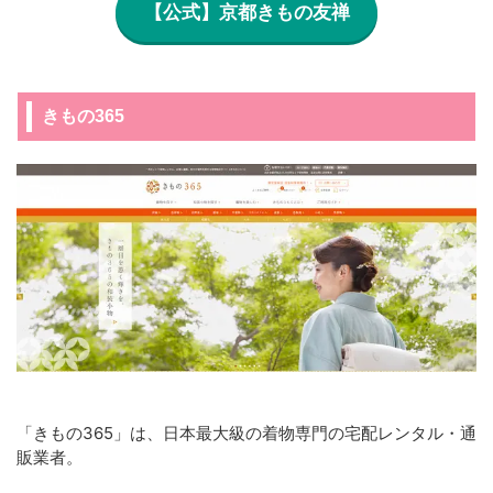
【公式】京都きもの友禅
きもの365
「きもの365」は、日本最大級の着物専門の宅配レンタル・通
販業者。