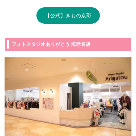
【公式】きもの京彩
フォトスタジオありがとう 海老名店