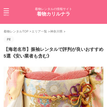
着物レンタルの情報サイト
着物カリルナラ
着物レンタルTOP
>
エリア一覧
>
神奈川県
>
【海老名市】振袖レンタルで評判が良いおすすめ
5選《安い業者も含む》