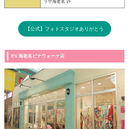
ラザ海老名 2F
【公式】フォトスタジオありがとう
It's 海老名ビナウォーク店