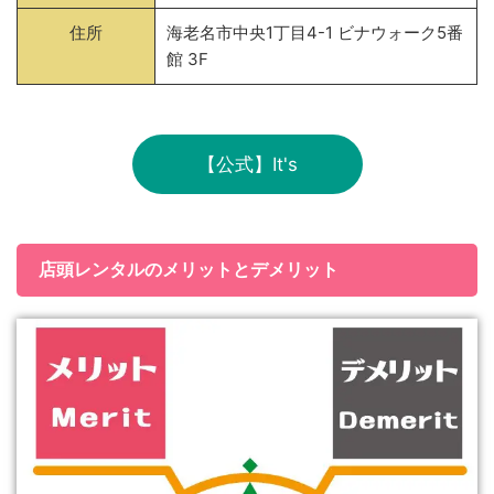
住所
海老名市中央1丁目4-1 ビナウォーク5番
館 3F
【公式】It's
店頭レンタルのメリットとデメリット