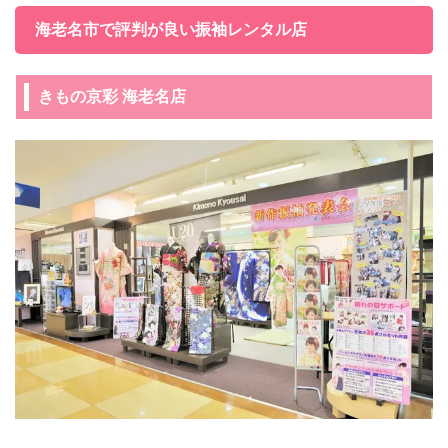
海老名市で評判が良い振袖レンタル店
きもの京彩 海老名店