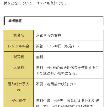
付きとなっていて、コスパも良好です。
業者情報
業者名
京都きもの友禅
レンタル料金
振袖：19,500円（税込）～
配送料
無料
返送料
無料 ※同梱の返送用伝票を使用するこ
とで返送料が無料になる。
返却時の手入
不要（着用後の状態でOK）
れ
安心補償
無料付属 ※紛失、故意による汚れや破
損、激しい汚れや破損などは対象外。