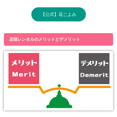
【公式】花ごよみ
店頭レンタルのメリットとデメリット