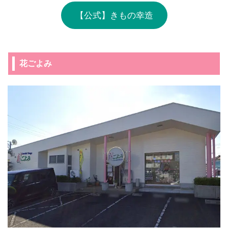
【公式】きもの幸造
花ごよみ