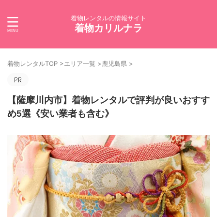
着物レンタルの情報サイト
着物カリルナラ
着物レンタルTOP
>
エリア一覧
>
鹿児島県
>
【薩摩川内市】着物レンタルで評判が良いおすす
め5選《安い業者も含む》