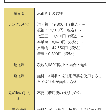
業者名
京都きもの友禅
レンタル料金
訪問着：19,800円（税込）～
振袖：19,500円（税込）～
七五三：11,510円（税込）～
卒業袴：5,940円（税込）～
男着物：44,550円（税込）
産着：9,800円（税込）～
配送料
税込3,980円以上の場合：無料
返送料
無料 ※同梱の返送用伝票を使用するこ
とで返送料が無料になる。
返却時の手入
不要（着用後の状態でOK）
れ
安心補償
無料付属 ※紛失、故意による汚れや破