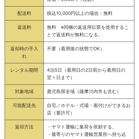
配送料
税込10,000円以上の場合：無料
返送料
無料 ※同梱の返送用伝票を使用するこ
とで返送料が無料になる。
返却時の手入
不要（着用後の状態でOK）
れ
レンタル期間
4泊5日（着用日の2日前から着用日の
翌々日まで）
対象地域
鹿児島県全域（薩摩川内市も含む）
可能配送先
自宅／ホテル・式場・着付けができるお
店（要許可）
返却方法
・ヤマト運輸に集荷を依頼する。
・最寄りのヤマト運輸営業所へ持ち込