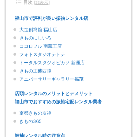
目次
[
非表示
]
福山市で評判が良い振袖レンタル店
大進創寫舘 福山店
きものにじいろ
ココロフル 南蔵王店
フォトスタジオテトテ
トータルスタジオピカソ 新涯店
きもの工芸西陣
アニバーサリーギャラリー福茂
店頭レンタルのメリットとデメリット
福山市でおすすめの振袖宅配レンタル業者
京都きもの友禅
きもの365
振袖レンタル時の注意点