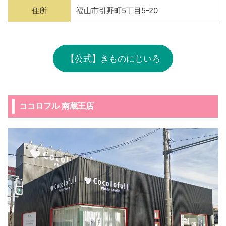
住所
福山市引野町5丁目5-20
【公式】きものにじいろ
ココロフル 南蔵王店