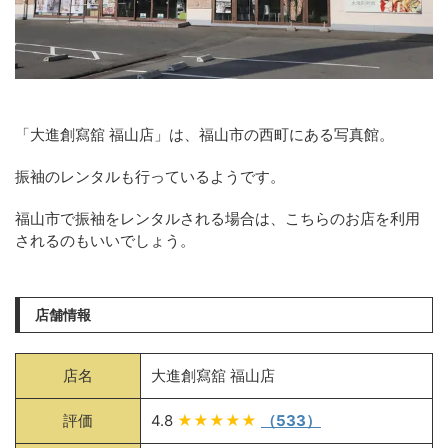
「大進創寫舘 福山店」は、福山市の西町にある写真館。
振袖のレンタルも行っているようです。
福山市で振袖をレンタルされる場合は、こちらのお店を利用
されるのもいいでしょう。
店舗情報
店名
大進創寫舘 福山店
評価
4.8
★★★★★
（533）