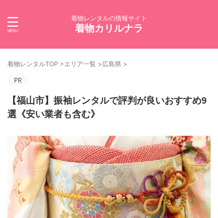
着物レンタルの情報サイト
着物カリルナラ
着物レンタルTOP
>
エリア一覧
>
広島県
>
【福山市】振袖レンタルで評判が良いおすすめ9
選《安い業者も含む》