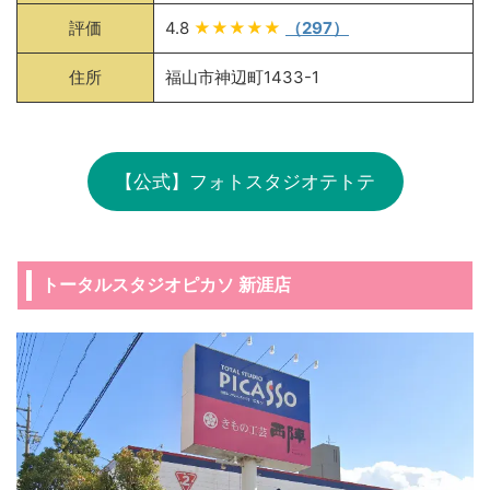
評価
4.8
★★★★★
（297）
住所
福山市神辺町1433-1
【公式】フォトスタジオテトテ
トータルスタジオピカソ 新涯店