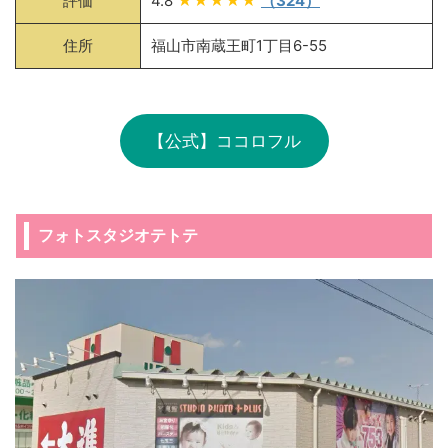
評価
4.8
★★★★★
（324）
住所
福山市南蔵王町1丁目6-55
【公式】ココロフル
フォトスタジオテトテ