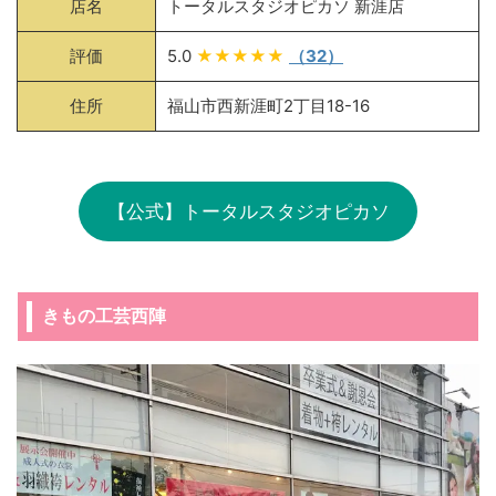
店名
トータルスタジオピカソ 新涯店
評価
5.0
★★★★★
（32）
住所
福山市西新涯町2丁目18-16
【公式】トータルスタジオピカソ
きもの工芸西陣