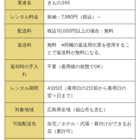
業者名
きもの365
レンタル料金
振袖：7,980円（税込）～
配送料
税込10,000円以上の場合：無料
返送料
無料 ※同梱の返送用伝票を使用するこ
とで返送料が無料になる。
返却時の手入
不要（着用後の状態でOK）
れ
レンタル期間
4泊5日（着用日の2日前から着用日の
翌々日まで）
対象地域
広島県全域（福山市も含む）
可能配送先
自宅／ホテル・式場・着付けができるお
店（要許可）