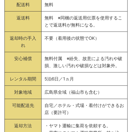
配送料
無料
返送料
無料 ※同梱の返送用伝票を使用するこ
とで返送料が無料になる。
返却時の手入
不要（着用後の状態でOK）
れ
安心補償
無料付属 ※紛失、故意による汚れや破
損、激しい汚れや破損などは対象外。
レンタル期間
5泊6日／1ヵ月
対象地域
広島県全域（福山市も含む）
可能配送先
自宅／ホテル・式場・着付けができるお
店（要許可）
返却方法
・ヤマト運輸に集荷を依頼する。