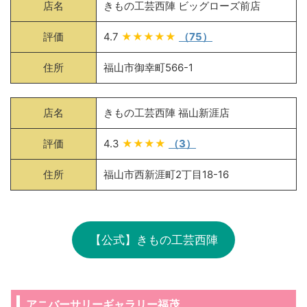
店名
きもの工芸西陣 ビッグローズ前店
評価
4.7
★★★★★
（75）
住所
福山市御幸町566-1
店名
きもの工芸西陣 福山新涯店
評価
4.3
★★★★
（3）
住所
福山市西新涯町2丁目18-16
【公式】きもの工芸西陣
アニバーサリーギャラリー福茂