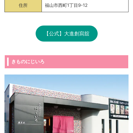
住所
福山市西町1丁目9-12
【公式】大進創寫舘
きものにじいろ