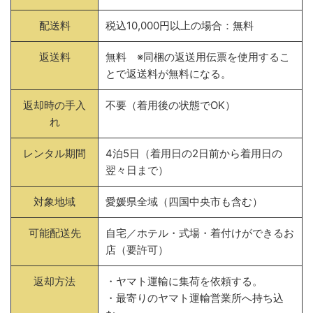
配送料
税込10,000円以上の場合：無料
返送料
無料 ※同梱の返送用伝票を使用するこ
とで返送料が無料になる。
返却時の手入
不要（着用後の状態でOK）
れ
レンタル期間
4泊5日（着用日の2日前から着用日の
翌々日まで）
対象地域
愛媛県全域（四国中央市も含む）
可能配送先
自宅／ホテル・式場・着付けができるお
店（要許可）
返却方法
・ヤマト運輸に集荷を依頼する。
・最寄りのヤマト運輸営業所へ持ち込