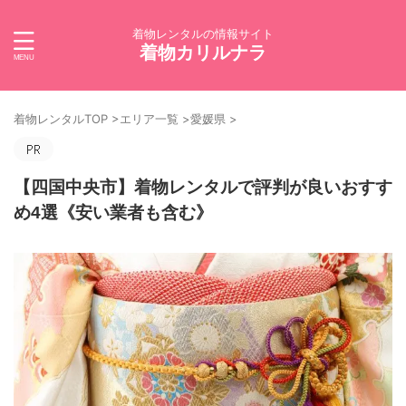
着物レンタルの情報サイト
着物カリルナラ
着物レンタルTOP
>
エリア一覧
>
愛媛県
>
【四国中央市】着物レンタルで評判が良いおすす
め4選《安い業者も含む》