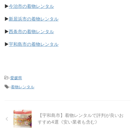
▶
今治市の着物レンタル
▶
新居浜市の着物レンタル
▶
西条市の着物レンタル
▶
宇和島市の着物レンタル
-
愛媛県
-
着物レンタル
【宇和島市】着物レンタルで評判が良いお
すすめ4選《安い業者も含む》