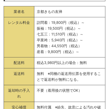
業者名
京都きもの友禅
レンタル料金
訪問着：19,800円（税込）～
振袖：19,500円（税込）～
七五三：11,510円（税込）～
卒業袴：5,940円（税込）～
男着物：44,550円（税込）
産着：9,800円（税込）～
配送料
税込3,980円以上の場合：無料
返送料
無料 ※同梱の返送用伝票を使用するこ
とで返送料が無料になる。
返却時の手入
不要（着用後の状態でOK）
れ
安心補償
無料付属 ※紛失、故意による汚れや破