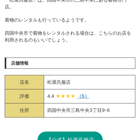
店。
着物のレンタルも行っているようです。
四国中央市で着物をレンタルされる場合は、こちらのお店を
利用されるのもいいでしょう。
店舗情報
店名
松屋呉服店
評価
4.4
★★★★
（5）
住所
四国中央市三島中央3丁目9-6
【公式】松屋呉服店