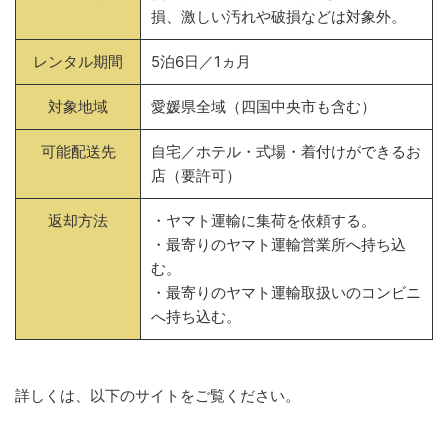
損、激しい汚れや破損などは対象外。
レンタル期間
5泊6日／1ヵ月
対象地域
愛媛県全域（四国中央市も含む）
可能配送先
自宅／ホテル・式場・着付けができるお
店（要許可）
返却方法
・ヤマト運輸に集荷を依頼する。
・最寄りのヤマト運輸営業所へ持ち込
む。
・最寄りのヤマト運輸取扱いのコンビニ
へ持ち込む。
詳しくは、以下のサイトをご覧ください。