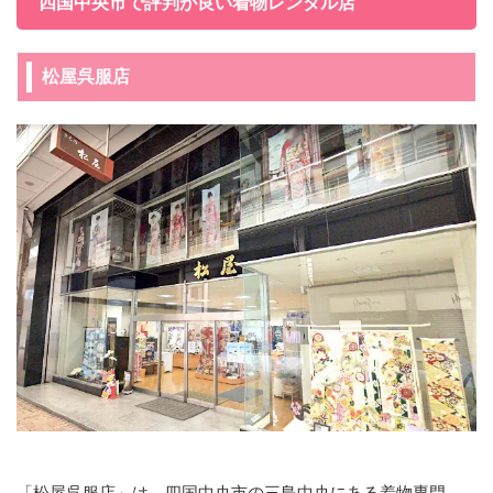
四国中央市で評判が良い着物レンタル店
松屋呉服店
「松屋呉服店」は、四国中央市の三島中央にある着物専門