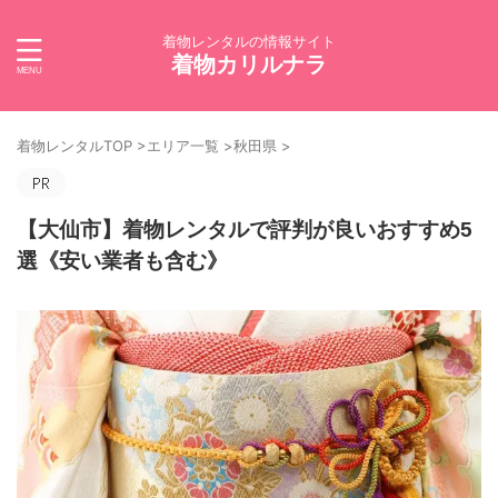
着物レンタルの情報サイト
着物カリルナラ
着物レンタルTOP
>
エリア一覧
>
秋田県
>
【大仙市】着物レンタルで評判が良いおすすめ5
選《安い業者も含む》