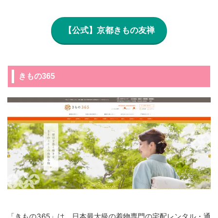
【公式】京都きもの友禅
きもの365
「きもの365」は、日本最大級の着物専門の宅配レンタル・通