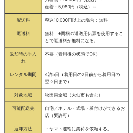
産着：5,980円（税込）～
配送料
税込10,000円以上の場合：無料
返送料
無料 ※同梱の返送用伝票を使用するこ
とで返送料が無料になる。
返却時の手入
不要（着用後の状態でOK）
れ
レンタル期間
4泊5日（着用日の2日前から着用日の
翌々日まで）
対象地域
秋田県全域（大仙市も含む）
可能配送先
自宅／ホテル・式場・着付けができるお
店（要許可）
返却方法
・ヤマト運輸に集荷を依頼する。