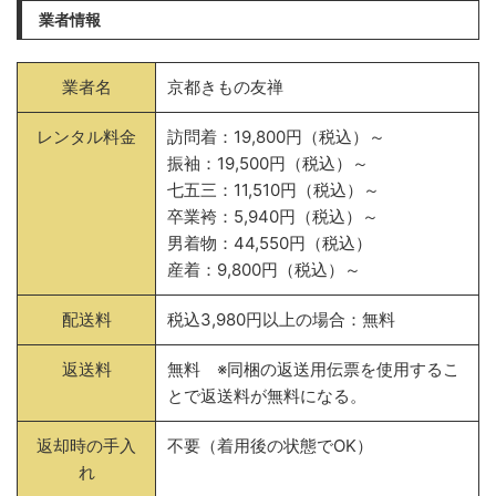
業者情報
業者名
京都きもの友禅
レンタル料金
訪問着：19,800円（税込）～
振袖：19,500円（税込）～
七五三：11,510円（税込）～
卒業袴：5,940円（税込）～
男着物：44,550円（税込）
産着：9,800円（税込）～
配送料
税込3,980円以上の場合：無料
返送料
無料 ※同梱の返送用伝票を使用するこ
とで返送料が無料になる。
返却時の手入
不要（着用後の状態でOK）
れ