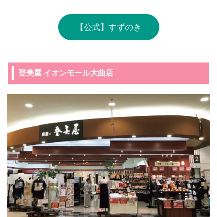
【公式】すずのき
登美屋 イオンモール大曲店