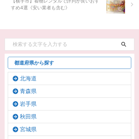
【横手市】着物レンタルで評判が良いおす
すめ4選《安い業者も含む》
都道府県から探す
北海道
青森県
岩手県
秋田県
宮城県