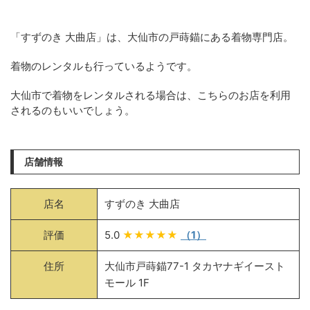
「すずのき 大曲店」は、大仙市の戸蒔錨にある着物専門店。
着物のレンタルも行っているようです。
大仙市で着物をレンタルされる場合は、こちらのお店を利用
されるのもいいでしょう。
店舗情報
店名
すずのき 大曲店
評価
5.0
★★★★★
（1）
住所
大仙市戸蒔錨77-1 タカヤナギイースト
モール 1F