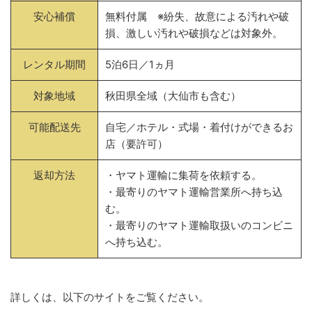
安心補償
無料付属 ※紛失、故意による汚れや破
損、激しい汚れや破損などは対象外。
レンタル期間
5泊6日／1ヵ月
対象地域
秋田県全域（大仙市も含む）
可能配送先
自宅／ホテル・式場・着付けができるお
店（要許可）
返却方法
・ヤマト運輸に集荷を依頼する。
・最寄りのヤマト運輸営業所へ持ち込
む。
・最寄りのヤマト運輸取扱いのコンビニ
へ持ち込む。
詳しくは、以下のサイトをご覧ください。