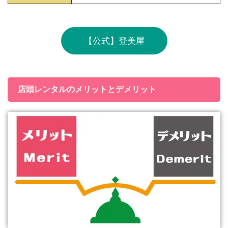
【公式】登美屋
店頭レンタルのメリットとデメリット