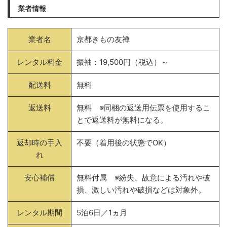
業者情報
業者名
京都きもの友禅
レンタル料金
振袖：19,500円（税込）～
配送料
無料
返送料
無料 ※同梱の返送用伝票を使用するこ
とで返送料が無料になる。
返却時の手入
不要（着用後の状態でOK）
れ
安心補償
無料付属 ※紛失、故意による汚れや破
損、激しい汚れや破損などは対象外。
レンタル期間
5泊6日／1ヵ月