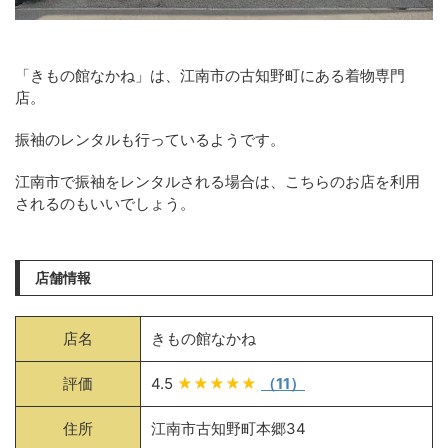
「きもの館なかね」は、江南市の古知野町にある着物専門
店。
振袖のレンタルも行っているようです。
江南市で振袖をレンタルされる場合は、こちらのお店を利用
されるのもいいでしょう。
店舗情報
店名
きもの館なかね
評価
4.5
★★★★★
（11）
住所
江南市古知野町本郷34