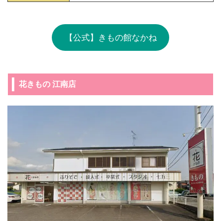
【公式】きもの館なかね
花きもの 江南店