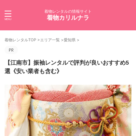
着物レンタルの情報サイト
着物カリルナラ
着物レンタルTOP
>
エリア一覧
>
愛知県
>
【江南市】振袖レンタルで評判が良いおすすめ5
選《安い業者も含む》